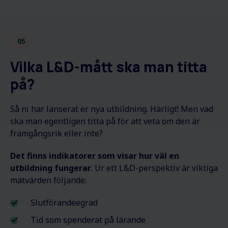
05
Vilka L&D-mått ska man titta
på?
Så ni har lanserat er nya utbildning. Härligt! Men vad
ska man egentligen titta på för att veta om den är
framgångsrik eller inte?
Det finns indikatorer som visar hur väl en
utbildning fungerar
. Ur ett L&D-perspektiv är viktiga
mätvärden följande:
Slutförandeegrad
Tid som spenderat på lärande