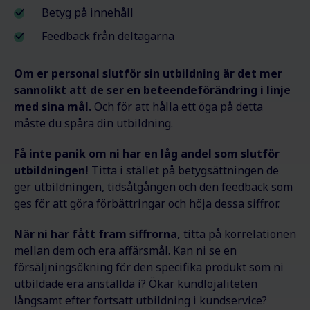
Betyg på innehåll
Feedback från deltagarna
Om er personal slutför sin utbildning är det mer
sannolikt att de ser en beteendeförändring i linje
med sina mål.
Och för att hålla ett öga på detta
måste du spåra din utbildning.
Få inte panik om ni har en låg andel som slutför
utbildningen!
Titta i stället på betygsättningen de
ger utbildningen, tidsåtgången och den feedback som
ges för att göra förbättringar och höja dessa siffror.
När ni har fått fram siffrorna,
titta på korrelationen
mellan dem och era affärsmål. Kan ni se en
försäljningsökning för den specifika produkt som ni
utbildade era anställda i? Ökar kundlojaliteten
långsamt efter fortsatt utbildning i kundservice?