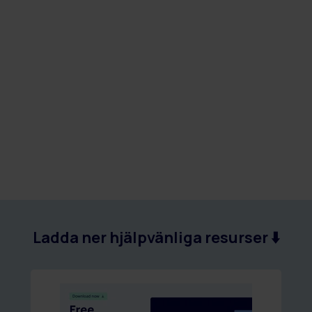
Ladda ner hjälpvänliga resurser ⬇️