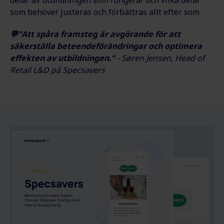
delar av utbildningen som fungerar och vilka delar
som behöver justeras och förbättras allt efter som.
💬"Att spåra framsteg är avgörande för att
säkerställa beteendeförändringar och optimera
effekten av utbildningen."
- Søren Jensen, Head of
Retail L&D på Specsavers