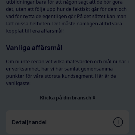
utbildningar bara för att någon sagt att de bör göra
det, utan att följa upp hur de faktiskt går för dem och
vad för nytta de egentligen gör. På det sättet kan man
lätt missa helheten. Det måste nämligen alltid vara
kopplat till era affärsmål!
Vanliga affärsmål
Om ni inte redan vet vilka mätevärden och mål ni har i
er verksamhet,
har vi här samlat gemensamma
punkter för
våra största kundsegment
.
Här är de
vanligaste:
Klicka på din bransch
⬇️
Detaljhandel