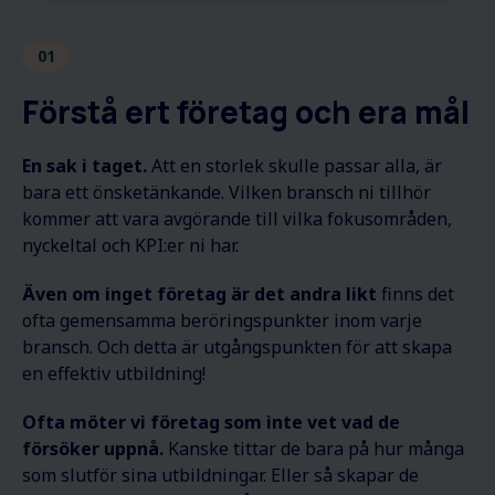
01
Förstå ert företag och era mål
En sak i taget.
Att en storlek skulle passar alla, är
bara ett önsketänkande. Vilken bransch ni tillhör
kommer att vara avgörande till vilka fokusområden,
nyckeltal och KPI:er ni har.
Även om inget företag är det andra likt
finns det
ofta gemensamma beröringspunkter inom varje
bransch. Och detta är utgångspunkten för att skapa
en effektiv utbildning!
Ofta möter vi företag som inte vet vad de
försöker uppnå.
Kanske tittar de bara på hur många
som slutför sina utbildningar. Eller så skapar de