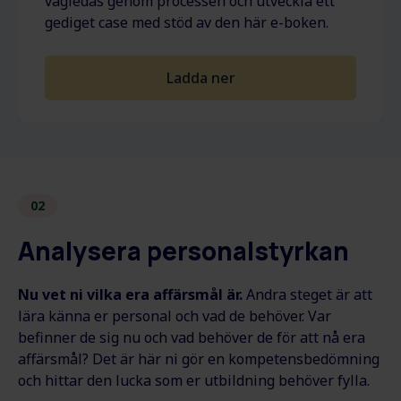
vägledas genom processen och utveckla ett
gediget case med stöd av den här e-boken.
Ladda ner
02
Analysera personalstyrkan
Nu vet ni vilka era affärsmål är.
Andra steget är att
lära känna er personal och vad de behöver. Var
befinner de sig nu och vad behöver de för att nå era
affärsmål? Det är här ni gör en kompetensbedömning
och hittar den lucka som er utbildning behöver fylla.