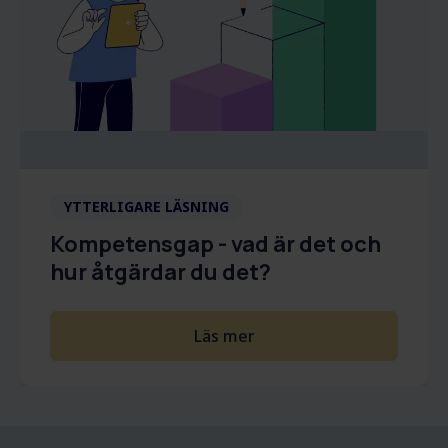
YTTERLIGARE LÄSNING
Kompetensgap - vad är det och
hur åtgärdar du det?
Läs mer