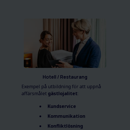
Hotell / Restaurang
Exempel på utbildning för att uppnå
affärsmålet
gäst
lojalitet
:
Kundservice
Kommunikation
Konfliktlösning