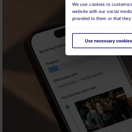
We use cookies to customize 
website with our social medi
provided to them or that they
Use necessary cookies