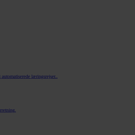
 automatiserede læringsrejser..
rretning.