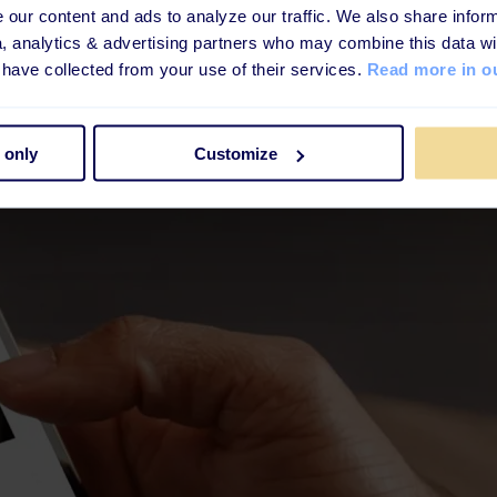
our content and ads to analyze our traffic. We also share inform
a, analytics & advertising partners who may combine this data wi
 have collected from your use of their services.
Read more in ou
 only
Customize