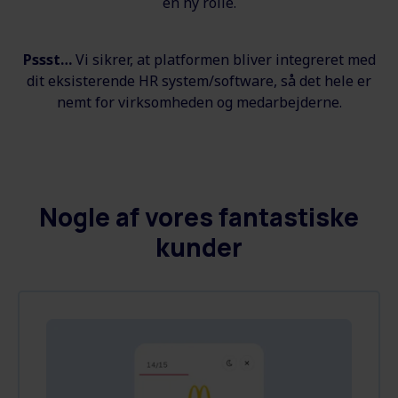
en ny rolle.
Pssst
…
Vi sikrer, at platformen bliver integreret med
dit eksisterende HR system/software, så det hele er
nemt for virksomheden og medarbejderne.
Nogle af vores fantastiske
kunder