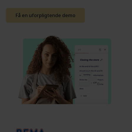
Få en uforpligtende demo