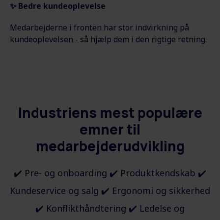
✨
Bedre kundeoplevelse
Medarbejderne i fronten har stor indvirkning på
kundeoplevelsen - så hjælp dem i den rigtige retning.
Industriens mest populære
emner til
medarbejderudvikling
✔️ Pre- og onboarding
✔️
Produktkendskab
✔️
Kundeservice og salg ✔️ Ergonomi og sikkerhed
✔️
Konflikthåndtering
✔️ Ledelse og