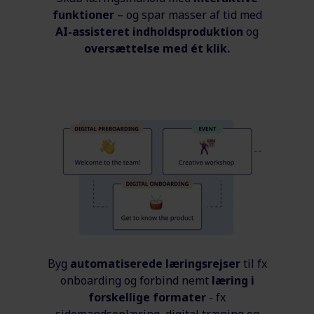
funktioner
– og spar masser af tid med
AI-assisteret indholdsproduktion
og
oversættelse med ét klik.
Byg
automatiserede læringsrejser
til fx
onboarding og forbind nemt
læring i
forskellige formater
- fx
sidemandsoplæring, digital træning og