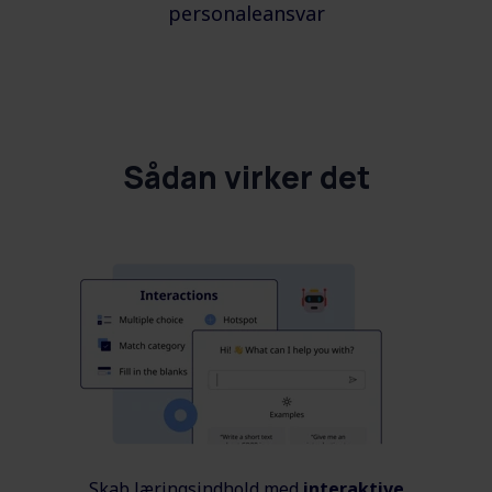
personaleansvar
Sådan virker det
Skab læringsindhold med
interaktive