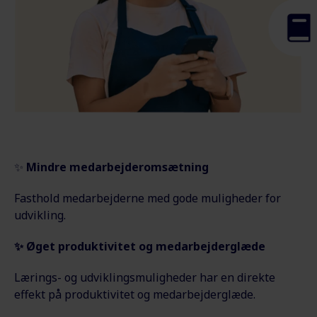
✨
Mindre medarbejderomsætning
Fasthold medarbejderne med gode muligheder for
udvikling.
✨
Øget produktivitet og medarbejderglæde
Lærings- og udviklingsmuligheder har en direkte
effekt på produktivitet og medarbejderglæde.