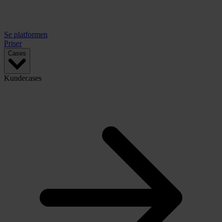
Se platformen
Priser
Cases
Kundecases