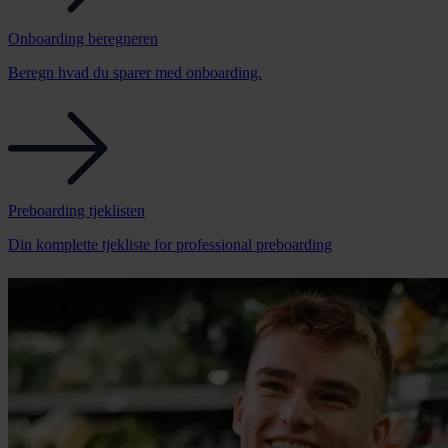
Onboarding beregneren
Beregn hvad du sparer med onboarding.
Preboarding tjeklisten
Din komplette tjekliste for professional preboarding