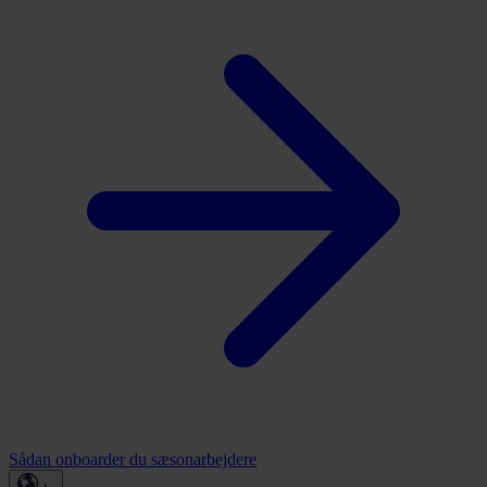
Sådan onboarder du sæsonarbejdere