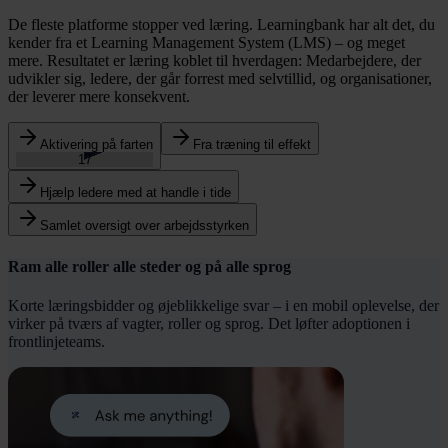
De fleste platforme stopper ved læring. Learningbank har alt det, du
kender fra et Learning Management System (LMS) – og meget
mere. Resultatet er læring koblet til hverdagen: Medarbejdere, der
udvikler sig, ledere, der går forrest med selvtillid, og organisationer,
der leverer mere konsekvent.
Aktivering på farten
Fra træning til effekt
15
Hjælp ledere med at handle i tide
Samlet oversigt over arbejdsstyrken
Ram alle roller alle steder og på alle sprog
Korte læringsbidder og øjeblikkelige svar – i en mobil oplevelse, der
virker på tværs af vagter, roller og sprog. Det løfter adoptionen i
frontlinjeteams.