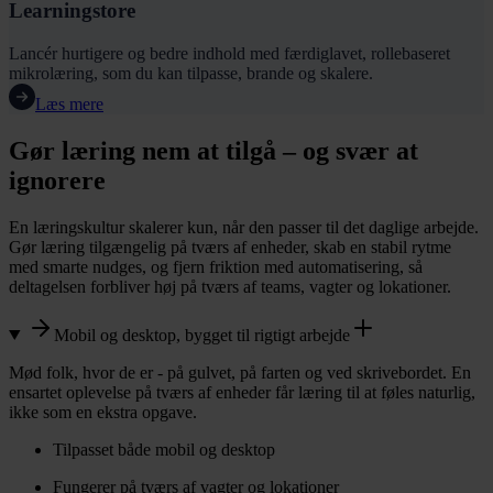
Learningstore
Lancér hurtigere og bedre indhold med færdiglavet, rollebaseret
mikrolæring, som du kan tilpasse, brande og skalere.
Læs mere
Gør læring nem at tilgå – og svær at
ignorere
En læringskultur skalerer kun, når den passer til det daglige arbejde.
Gør læring tilgængelig på tværs af enheder, skab en stabil rytme
med smarte nudges, og fjern friktion med automatisering, så
deltagelsen forbliver høj på tværs af teams, vagter og lokationer.
Mobil og desktop, bygget til rigtigt arbejde
Mød folk, hvor de er - på gulvet, på farten og ved skrivebordet. En
ensartet oplevelse på tværs af enheder får læring til at føles naturlig,
ikke som en ekstra opgave.
Tilpasset både mobil og desktop
Fungerer på tværs af vagter og lokationer