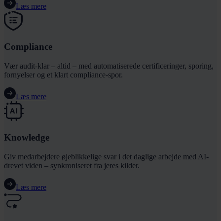
Læs mere
Compliance
Vær audit-klar – altid – med automatiserede certificeringer, sporing,
fornyelser og et klart compliance-spor.
Læs mere
Knowledge
Giv medarbejdere øjeblikkelige svar i det daglige arbejde med AI-
drevet viden – synkroniseret fra jeres kilder.
Læs mere