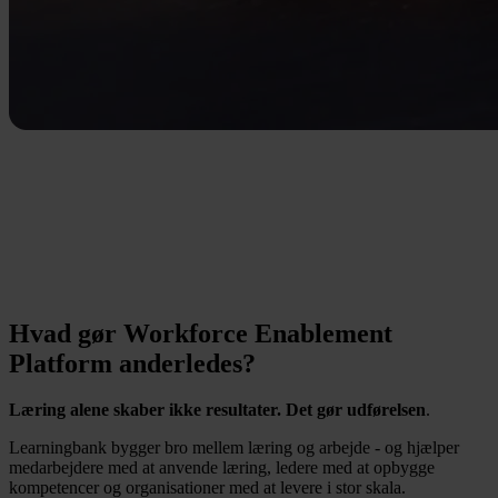
Kultur
Skab en læringskultur, der løfter både mennesker og
resultater
Læring, der løfter hele arbejdsstyrken
Hvad gør Workforce Enablement
Platform anderledes?
Læring alene skaber ikke resultater. Det gør udførelsen
.
Learningbank bygger bro mellem læring og arbejde - og hjælper
medarbejdere med at anvende læring, ledere med at opbygge
kompetencer og organisationer med at levere i stor skala.