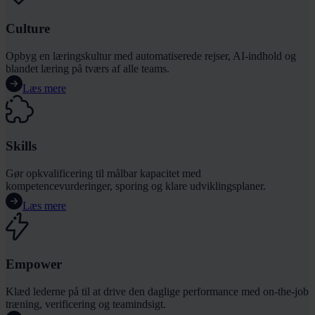
Culture
Opbyg en læringskultur med automatiserede rejser, AI-indhold og
blandet læring på tværs af alle teams.
Læs mere
Skills
Gør opkvalificering til målbar kapacitet med
kompetencevurderinger, sporing og klare udviklingsplaner.
Læs mere
s
Empower
Klæd lederne på til at drive den daglige performance med on-the-job
træning, verificering og teamindsigt.