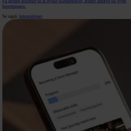
Få læring designet til at styrke kompetencer, ændre adfærd og flytte
forretningen.
Se også:
Integrationer