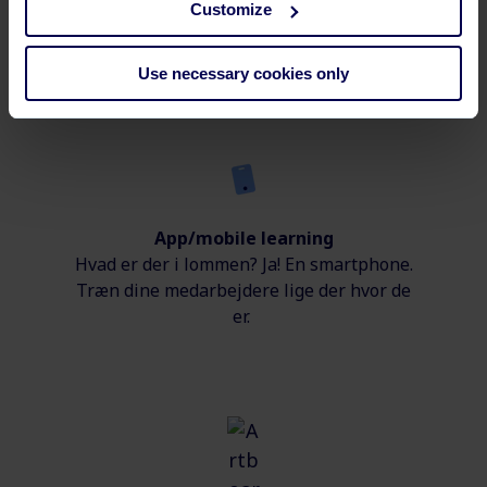
Customize
Derfor er vi branchens
Use necessary cookies only
darling
App/mobile learning
Hvad er der i lommen? Ja! En smartphone.
Træn dine medarbejdere lige der hvor de
er.