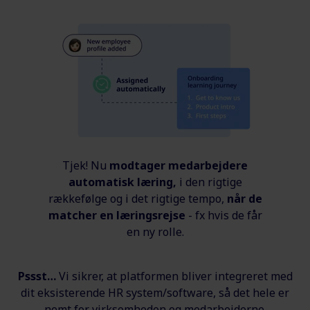
Tjek! Nu
modtager medarbejdere
automatisk læring,
i den rigtige
rækkefølge og i det rigtige tempo,
når de
matcher en læringsrejse
- fx hvis de får
en ny rolle.
Pssst
…
Vi sikrer, at platformen bliver integreret med
dit eksisterende HR system/software, så det hele er
nemt for virksomheden og medarbejderne.