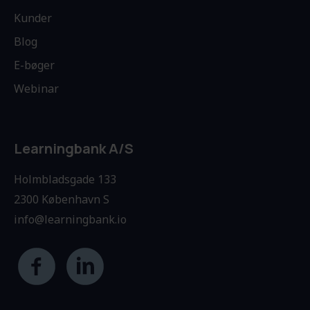
Kunder
Blog
E-bøger
Webinar
Learningbank A/S
Holmbladsgade 133
2300 København S
info@learningbank.io