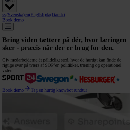
da
sv
(
Svenska
)
en
(
English
)
da
(
Dansk
)
Book demo
Bring viden tættere på dér, hvor læringen
sker - præcis når der er brug for den.
Giv medarbejderne ét pålideligt sted, hvor de hurtigt kan finde de
rigtige svar på tværs af SOP’er, politikker, træning og operationel
viden.
Book demo
Tag en hurtig knowbot rundtur