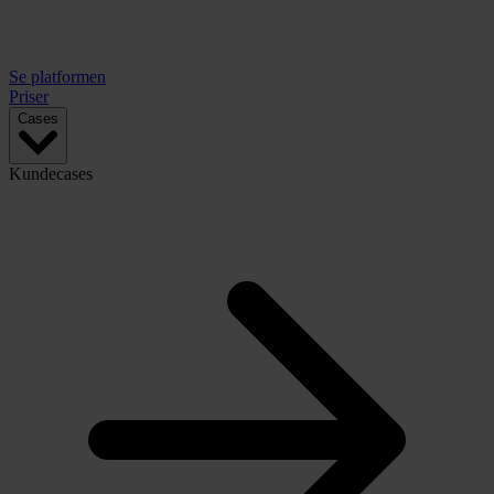
Se platformen
Priser
Cases
Kundecases