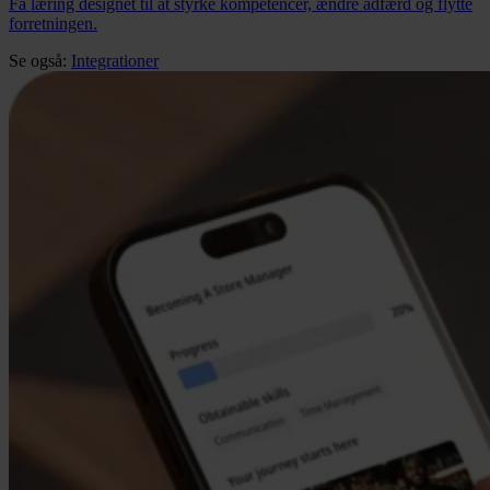
Få læring designet til at styrke kompetencer, ændre adfærd og flytte
forretningen.
Se også:
Integrationer