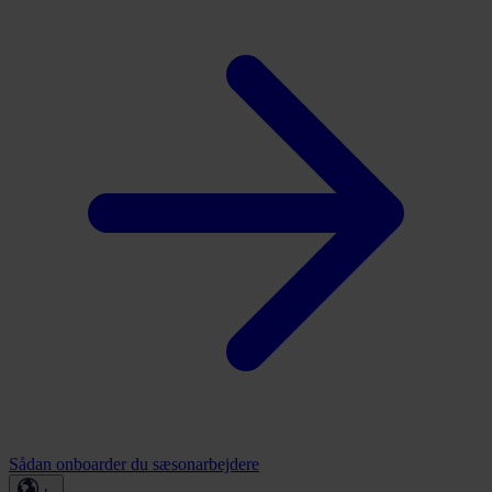
Sådan onboarder du sæsonarbejdere