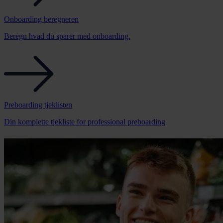
Onboarding beregneren
Beregn hvad du sparer med onboarding.
Preboarding tjeklisten
Din komplette tjekliste for professional preboarding