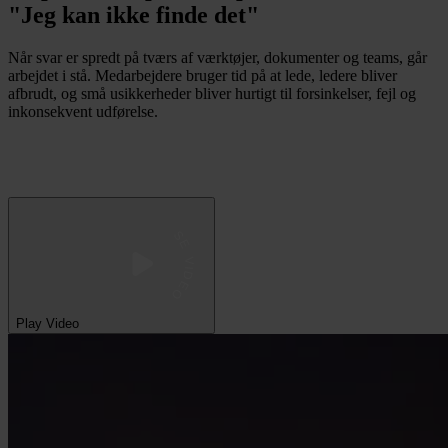
"Jeg kan ikke finde det"
Når svar er spredt på tværs af værktøjer, dokumenter og teams, går
arbejdet i stå. Medarbejdere bruger tid på at lede, ledere bliver
afbrudt, og små usikkerheder bliver hurtigt til forsinkelser, fejl og
inkonsekvent udførelse.
 SE VIDEO 
Play Video