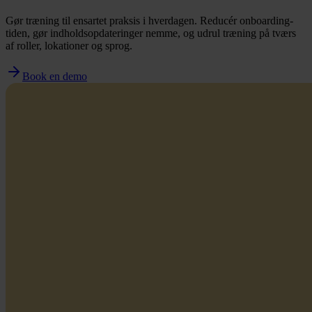
Gør træning til ensartet praksis i hverdagen. Reducér onboarding-
tiden, gør indholdsopdateringer nemme, og udrul træning på tværs
af roller, lokationer og sprog.
Book en demo