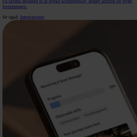
Få læring designet til at styrke kompetencer, ændre adfærd og flytte
forretningen.
Se også:
Integrationer