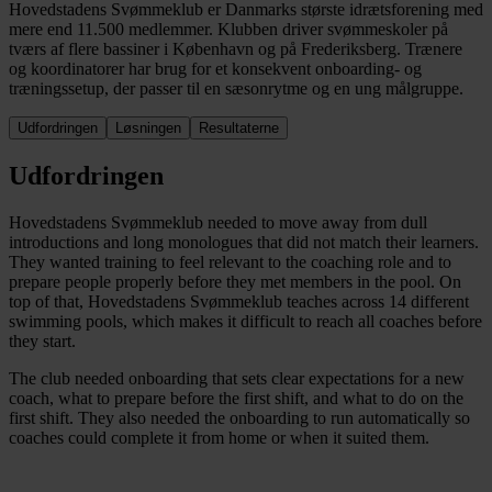
Hovedstadens Svømmeklub er Danmarks største idrætsforening med
mere end 11.500 medlemmer. Klubben driver svømmeskoler på
tværs af flere bassiner i København og på Frederiksberg. Trænere
og koordinatorer har brug for et konsekvent onboarding- og
træningssetup, der passer til en sæsonrytme og en ung målgruppe.
Udfordringen
Løsningen
Resultaterne
Udfordringen
Hovedstadens Svømmeklub needed to move away from dull
introductions and long monologues that did not match their learners.
They wanted training to feel relevant to the coaching role and to
prepare people properly before they met members in the pool. On
top of that, Hovedstadens Svømmeklub teaches across 14 different
swimming pools, which makes it difficult to reach all coaches before
they start.
The club needed onboarding that sets clear expectations for a new
coach, what to prepare before the first shift, and what to do on the
first shift. They also needed the onboarding to run automatically so
coaches could complete it from home or when it suited them.