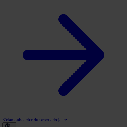
Sådan onboarder du sæsonarbejdere