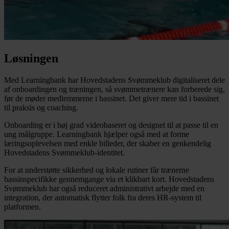
Løsningen
Med Learningbank har Hovedstadens Svømmeklub digitaliseret dele
af onboardingen og træningen, så svømmetrænere kan forberede sig,
før de møder medlemmerne i bassinet. Det giver mere tid i bassinet
til praksis og coaching.
Onboarding er i høj grad videobaseret og designet til at passe til en
ung målgruppe. Learningbank hjælper også med at forme
læringsoplevelsen med enkle billeder, der skaber en genkendelig
Hovedstadens Svømmeklub-identitet.
For at understøtte sikkerhed og lokale rutiner får trænerne
bassinspecifikke gennemgange via et klikbart kort. Hovedstadens
Svømmeklub har også reduceret administrativt arbejde med en
integration, der automatisk flytter folk fra deres HR-system til
platformen.