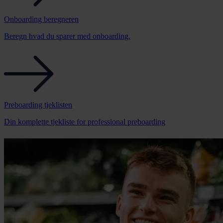
Onboarding beregneren
Beregn hvad du sparer med onboarding.
Preboarding tjeklisten
Din komplette tjekliste for professional preboarding