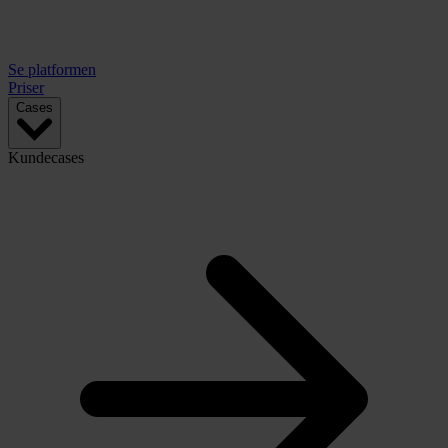
Se platformen
Priser
Cases
Kundecases