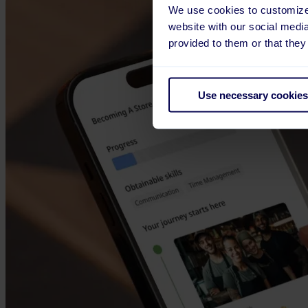
We use cookies to customize 
website with our social medi
provided to them or that they
Use necessary cookies