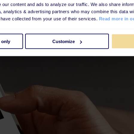
our content and ads to analyze our traffic. We also share inform
a, analytics & advertising partners who may combine this data wi
 have collected from your use of their services.
Read more in ou
 only
Customize