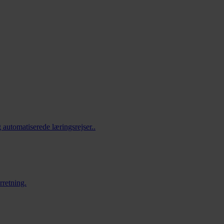
 automatiserede læringsrejser..
rretning.