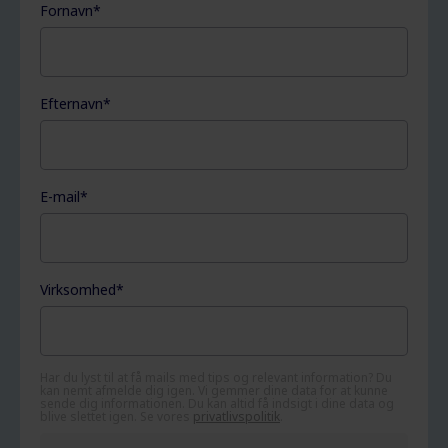
Fornavn
*
Efternavn
*
E-mail
*
Virksomhed
*
Har du lyst til at få mails med tips og relevant information? Du
kan nemt afmelde dig igen. Vi gemmer dine data for at kunne
sende dig informationen. Du kan altid få indsigt i dine data og
blive slettet igen. Se vores
privatlivspolitik
.