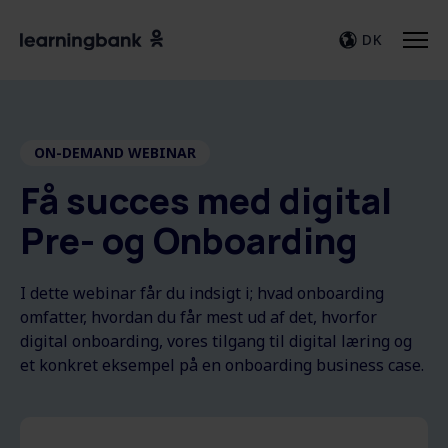
DK
ON-DEMAND WEBINAR
F​å succes med digital
Pre- og Onboarding
I dette webinar får du indsigt i; hvad onboarding
omfatter, hvordan du får mest ud af det, hvorfor
digital onboarding, vores tilgang til digital læring og
et konkret eksempel på en onboarding business case.