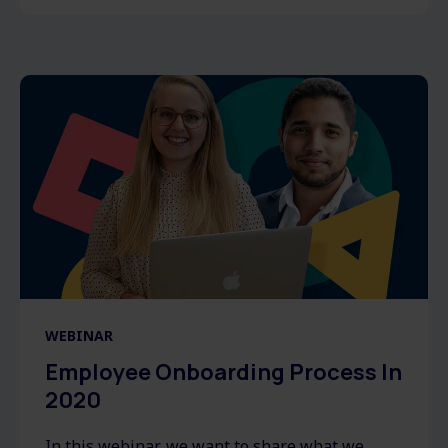
WEBINAR
Employee Onboarding Process In
2020
In this webinar, we want to share what we