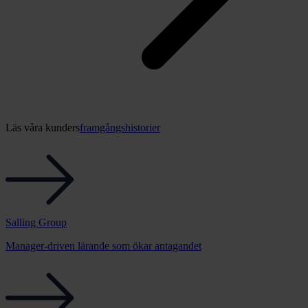
Läs våra kunders
framgångshistorier
Salling Group
Manager-driven lärande som ökar antagandet