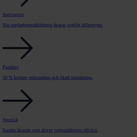
Specsavers
När medarbetarutbildning skapar verklig affärsnytta.
Panduro
50 % kortare onboarding och ökad omsättning.
Sport24
Samlat lärande som driver verksamhetens tillväxt.