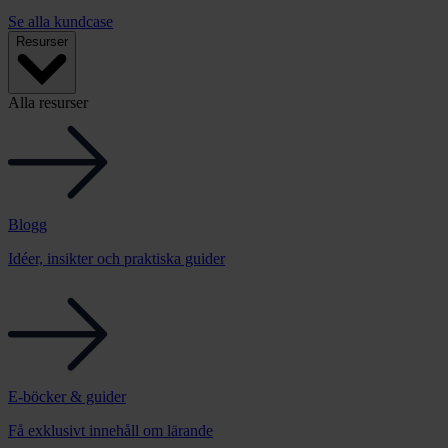
Se alla kundcase
Resurser
Alla resurser
Blogg
Idéer, insikter och praktiska guider
E-böcker & guider
Få exklusivt innehåll om lärande