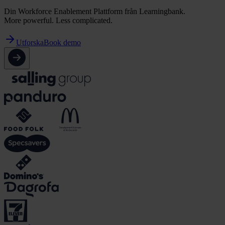
Din Workforce Enablement Plattform från Learningbank.
More powerful. Less complicated.
Utforska
Book demo