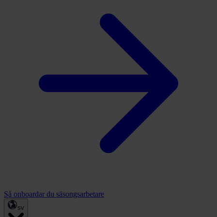
Så onboardar du säsongsarbetare
sv