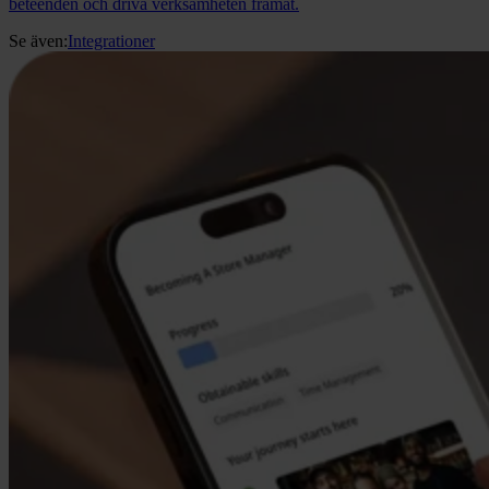
beteenden och driva verksamheten framåt.
Se även:
Integrationer