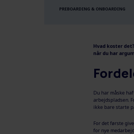
PREBOARDING & ONBOARDING
Hvad koster det?
når du har argum
Fordel
Du har måske haft 
arbejdspladsen. F
ikke bare starte 
For det første giv
for nye medarbejd