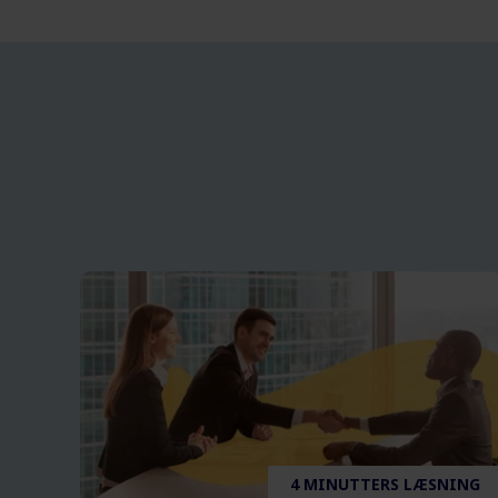
4 MINUTTERS LÆSNING