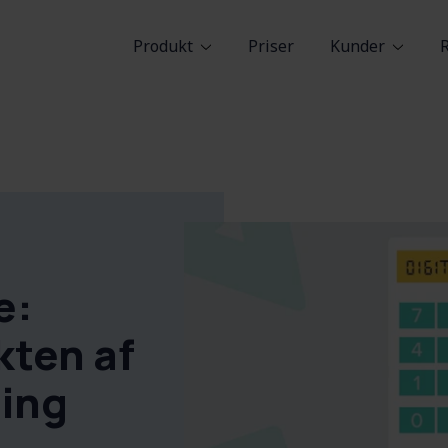
Produkt
Priser
Kunder
e:
kten af
ing