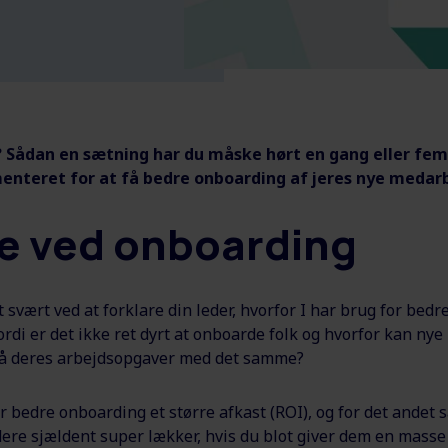
 Sådan en sætning har du måske hørt en gang eller fem
enteret for at få bedre onboarding af jeres nye medar
e ved onboarding
svært ved at forklare din leder, hvorfor I har brug for bedr
ordi er det ikke ret dyrt at onboarde folk og hvorfor kan ny
på deres arbejdsopgaver med det samme?
er bedre onboarding et større afkast (ROI), og for det andet 
ere sjældent super lækker, hvis du blot giver dem en mass