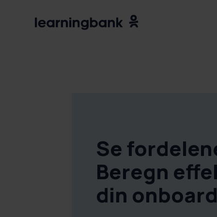
Se fordelen
Beregn effe
din onboard