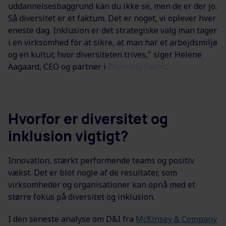
uddannelsesbaggrund kan du ikke se, men de er der jo.
Så diversitet er et faktum. Det er noget, vi oplever hver
eneste dag. Inklusion er det strategiske valg man tager
i en virksomhed for at sikre, at man har et arbejdsmiljø
og en kultur, hvor diversiteten trives," siger Helene
Aagaard, CEO og partner i
Diversity Factor
.
Hvorfor er diversitet og
inklusion vigtigt?
Innovation, stærkt performende teams og positiv
vækst. Det er blot nogle af de resultater, som
virksomheder og organisationer kan opnå med et
større fokus på diversitet og inklusion.
I den seneste analyse om D&I fra
McKinsey & Company