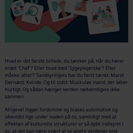
Hvad er det første billede, du tænker på, når du hører
ordet 'Chef'? Eller hvad med 'Sygeplejerske'? Eller
måske 'atlet'? Sandsynligvis har du først tænkt: Mand.
Dernæst: Kvinde. Og til sidst: Muskuløs mand, der løber
hurtigt. Og sådan hænger verden nødvendigvis ikke
sammen.
Alligevel ligger fordomme og biases automatisk og
ubevidst lige under huden på os, samtidigt med at
effekten af kulturelle strukturer er så dybt indlejret i
os, at det kan være svært at se andre verdener end