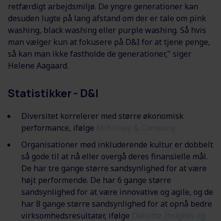
retfærdigt arbejdsmiljø. De yngre generationer kan
desuden lugte på lang afstand om der er tale om pink
washing, black washing eller purple washing. Så hvis
man vælger kun at fokusere på D&I for at tjene penge,
så kan man ikke fastholde de generationer," siger
Helene Aagaard.
Statistikker - D&I
Diversitet korrelerer med større økonomisk
performance, ifølge
McKinsey & Company.
Organisationer med inkluderende kultur er dobbelt
så gode til at nå eller overgå deres finansielle mål.
De har tre gange større sandsynlighed for at være
højt performende. De har 6 gange større
sandsynlighed for at være innovative og agile, og de
har 8 gange større sandsynlighed for at opnå bedre
virksomhedsresultater, ifølge
Deloitte Insights og