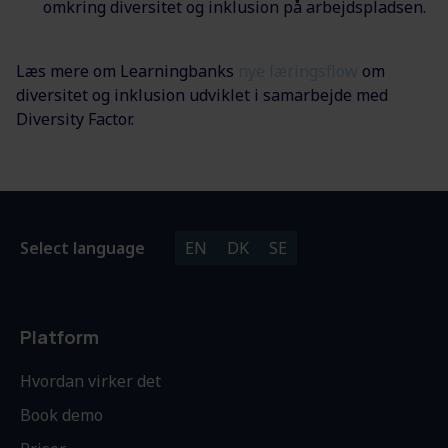
omkring diversitet og inklusion på arbejdspladsen.
Læs mere om Learningbanks
nye læringsflow
om
diversitet og inklusion udviklet i samarbejde med
Diversity Factor.
Select language
EN
DK
SE
Platform
Hvordan virker det
Book demo