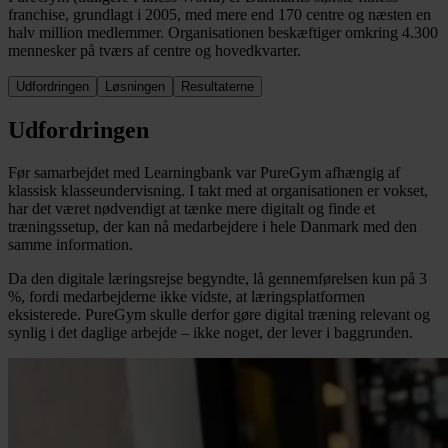
franchise, grundlagt i 2005, med mere end 170 centre og næsten en
halv million medlemmer. Organisationen beskæftiger omkring 4.300
mennesker på tværs af centre og hovedkvarter.
Udfordringen
Løsningen
Resultaterne
Udfordringen
Før samarbejdet med Learningbank var PureGym afhængig af
klassisk klasseundervisning. I takt med at organisationen er vokset,
har det været nødvendigt at tænke mere digitalt og finde et
træningssetup, der kan nå medarbejdere i hele Danmark med den
samme information.
Da den digitale læringsrejse begyndte, lå gennemførelsen kun på 3
%, fordi medarbejderne ikke vidste, at læringsplatformen
eksisterede. PureGym skulle derfor gøre digital træning relevant og
synlig i det daglige arbejde – ikke noget, der lever i baggrunden.