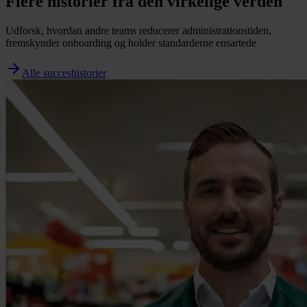
Flere historier fra den virkelige verden
Udforsk, hvordan andre teams reducerer administrationstiden,
fremskynder onboarding og holder standarderne ensartede
Alle succeshistorier