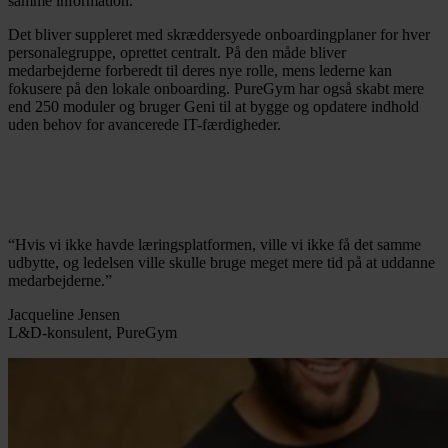
samme information.
Det bliver suppleret med skræddersyede onboardingplaner for hver
personalegruppe, oprettet centralt. På den måde bliver
medarbejderne forberedt til deres nye rolle, mens lederne kan
fokusere på den lokale onboarding. PureGym har også skabt mere
end 250 moduler og bruger Geni til at bygge og opdatere indhold
uden behov for avancerede IT-færdigheder.
“Hvis vi ikke havde læringsplatformen, ville vi ikke få det samme
udbytte, og ledelsen ville skulle bruge meget mere tid på at uddanne
medarbejderne.”
Jacqueline Jensen
L&D-konsulent, PureGym