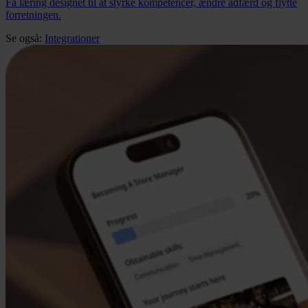
Få læring designet til at styrke kompetencer, ændre adfærd og flytte
forretningen.
Se også:
Integrationer