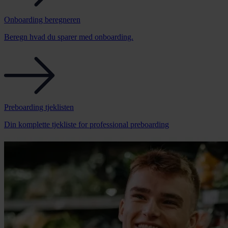
Onboarding beregneren
Beregn hvad du sparer med onboarding.
Preboarding tjeklisten
Din komplette tjekliste for professional preboarding