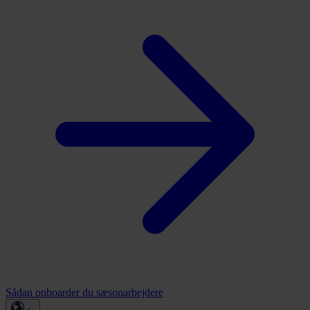
Sådan onboarder du sæsonarbejdere