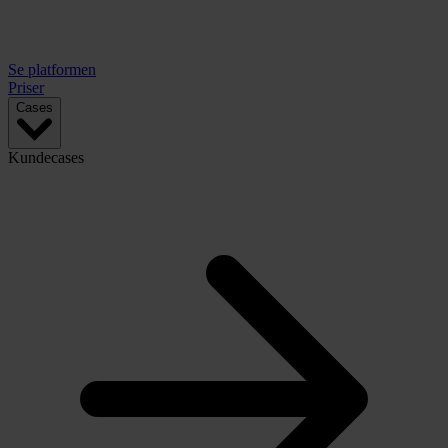
Se platformen
Priser
Cases
Kundecases