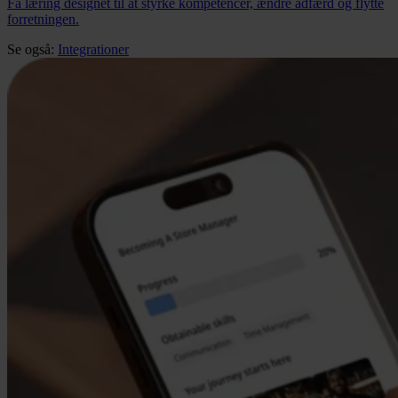
Få læring designet til at styrke kompetencer, ændre adfærd og flytte
forretningen.
Se også:
Integrationer