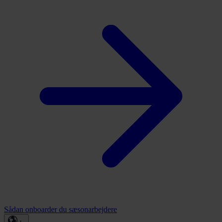
Sådan onboarder du sæsonarbejdere