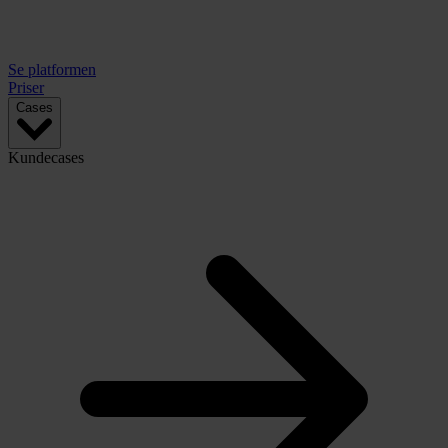
Se platformen
Priser
Cases
Kundecases