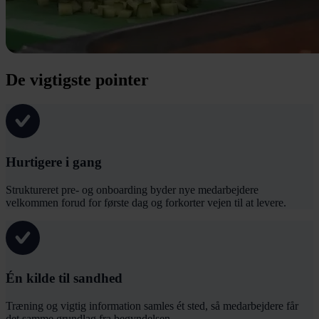
De vigtigste pointer
Hurtigere i gang
Struktureret pre- og onboarding byder nye medarbejdere
velkommen forud for første dag og forkorter vejen til at levere.
Én kilde til sandhed
Træning og vigtig information samles ét sted, så medarbejdere får
det samme grundlag fra begyndelsen.