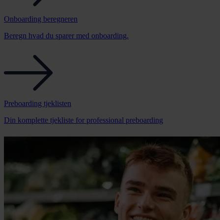
Onboarding beregneren
Beregn hvad du sparer med onboarding.
Preboarding tjeklisten
Din komplette tjekliste for professional preboarding