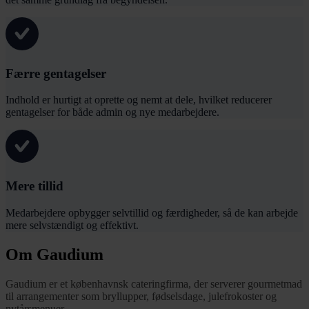
Færre gentagelser
Indhold er hurtigt at oprette og nemt at dele, hvilket reducerer
gentagelser for både admin og nye medarbejdere.
Mere tillid
Medarbejdere opbygger selvtillid og færdigheder, så de kan arbejde
mere selvstændigt og effektivt.
Om Gaudium
Gaudium er et københavnsk cateringfirma, der serverer gourmetmad
til arrangementer som bryllupper, fødselsdage, julefrokoster og
nytårsmenuer.