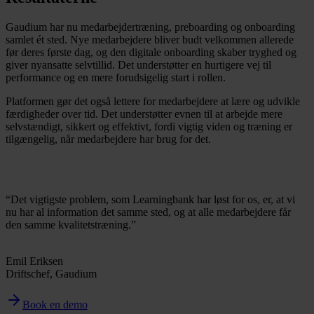
Gaudium har nu medarbejdertræning, preboarding og onboarding
samlet ét sted. Nye medarbejdere bliver budt velkommen allerede
før deres første dag, og den digitale onboarding skaber tryghed og
giver nyansatte selvtillid. Det understøtter en hurtigere vej til
performance og en mere forudsigelig start i rollen.
Platformen gør det også lettere for medarbejdere at lære og udvikle
færdigheder over tid. Det understøtter evnen til at arbejde mere
selvstændigt, sikkert og effektivt, fordi vigtig viden og træning er
tilgængelig, når medarbejdere har brug for det.
“Det vigtigste problem, som Learningbank har løst for os, er, at vi
nu har al information det samme sted, og at alle medarbejdere får
den samme kvalitetstræning.”
Emil Eriksen
Driftschef, Gaudium
Book en demo