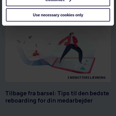
Relaterede artikler
Use necessary cookies only
3 MINUTTERS LÆSNING
Tilbage fra barsel: Tips til den bedste
reboarding for din medarbejder