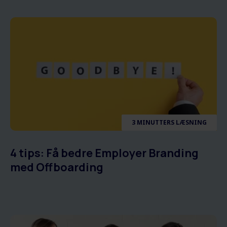
3 MINUTTERS LÆSNING
4 tips: Få bedre Employer Branding
med Offboarding