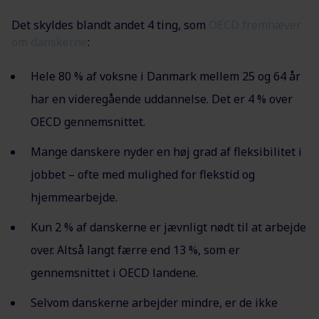
Det skyldes blandt andet 4 ting, som
OECD fremhæver
om danskerne
:
Hele 80 % af voksne i Danmark mellem 25 og 64 år
har en videregående uddannelse. Det er 4 % over
OECD gennemsnittet.
Mange danskere nyder en høj grad af fleksibilitet i
jobbet – ofte med mulighed for flekstid og
hjemmearbejde.
Kun 2 % af danskerne er jævnligt nødt til at arbejde
over. Altså langt færre end 13 %, som er
gennemsnittet i OECD landene.
Selvom danskerne arbejder mindre, er de ikke