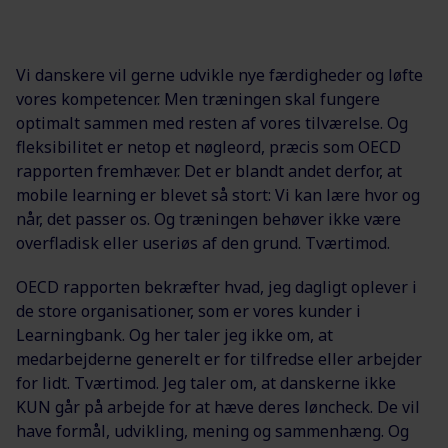
Vi danskere vil gerne udvikle nye færdigheder og løfte
vores kompetencer. Men træningen skal fungere
optimalt sammen med resten af vores tilværelse. Og
fleksibilitet er netop et nøgleord, præcis som OECD
rapporten fremhæver. Det er blandt andet derfor, at
mobile learning er blevet så stort: Vi kan lære hvor og
når, det passer os. Og træningen behøver ikke være
overfladisk eller useriøs af den grund. Tværtimod.
OECD rapporten bekræfter hvad, jeg dagligt oplever i
de store organisationer, som er vores kunder i
Learningbank. Og her taler jeg ikke om, at
medarbejderne generelt er for tilfredse eller arbejder
for lidt. Tværtimod. Jeg taler om, at danskerne ikke
KUN går på arbejde for at hæve deres løncheck. De vil
have formål, udvikling, mening og sammenhæng. Og