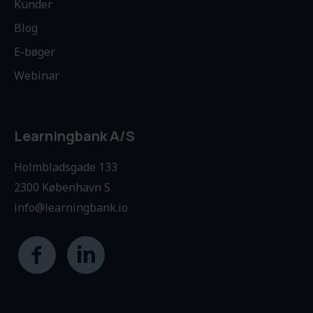
Kunder
Blog
E-bøger
Webinar
Learningbank A/S
Holmbladsgade 133
2300 København S
info@learningbank.io