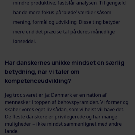
mindre produktive, fastslår analysen. Til gengæld
har de mere fokus på ’bløde’ værdier såsom
mening, formål og udvikling. Disse ting betyder
mere end det præcise tal på deres månedlige
lønseddel.
Har danskernes unikke mindset en særlig
betydning, når vi taler om
kompetenceudvikling?
Jeg tror, svaret er ja: Danmark er en nation af
mennesker i toppen af behovspyramiden. Vi former og
skaber vores eget liv sådan, som vi helst vil have det.
De fleste danskere er privilegerede og har mange
muligheder – ikke mindst sammenlignet med andre
lande.