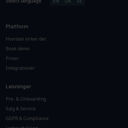
Select language
EN
DK
SE
Platform
Hvordan virker det
Book demo
Priser
Integrationer
Løsninger
Pre- & Onboarding
Salg & Service
GDPR & Compliance