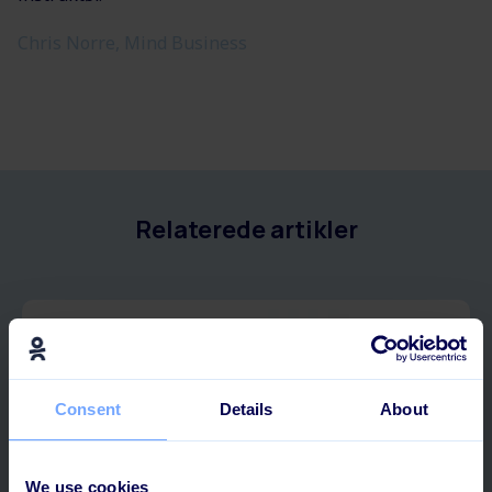
Chris Norre, Mind Business
Relaterede artikler
Consent
Details
About
We use cookies