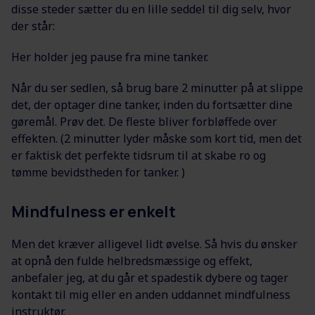
disse steder sætter du en lille seddel til dig selv, hvor
der står:
Her holder jeg pause fra mine tanker.
Når du ser sedlen, så brug bare 2 minutter på at slippe
det, der optager dine tanker, inden du fortsætter dine
gøremål. Prøv det. De fleste bliver forbløffede over
effekten. (2 minutter lyder måske som kort tid, men det
er faktisk det perfekte tidsrum til at skabe ro og
tømme bevidstheden for tanker. )
Mindfulness er enkelt
Men det kræver alligevel lidt øvelse. Så hvis du ønsker
at opnå den fulde helbredsmæssige og effekt,
anbefaler jeg, at du går et spadestik dybere og tager
kontakt til mig eller en anden uddannet mindfulness
instruktør.