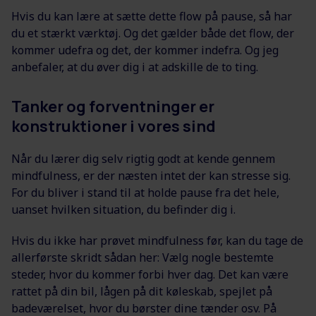
Hvis du kan lære at sætte dette flow på pause, så har
du et stærkt værktøj. Og det gælder både det flow, der
kommer udefra og det, der kommer indefra. Og jeg
anbefaler, at du øver dig i at adskille de to ting.
Tanker og forventninger er
konstruktioner i vores sind
Når du lærer dig selv rigtig godt at kende gennem
mindfulness, er der næsten intet der kan stresse sig.
For du bliver i stand til at holde pause fra det hele,
uanset hvilken situation, du befinder dig i.
Hvis du ikke har prøvet mindfulness før, kan du tage de
allerførste skridt sådan her: Vælg nogle bestemte
steder, hvor du kommer forbi hver dag. Det kan være
rattet på din bil, lågen på dit køleskab, spejlet på
badeværelset, hvor du børster dine tænder osv. På