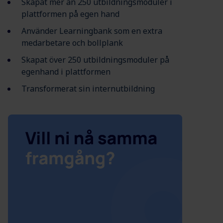
Skapat mer än 250 utbildningsmoduler i
plattformen på egen hand
Använder Learningbank som en extra
medarbetare och bollplank
Skapat över 250 utbildningsmoduler på
egenhand i plattformen
Transformerat sin internutbildning