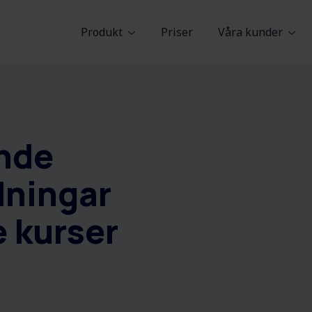
Produkt
Priser
Våra kunder
nde
dningar
e kurser