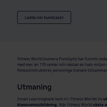
Ladda ner kundcaset
Fitness World (numera PureGym) har funnits seda
med mer än 170 center och nästan en halv miljon 
fitnessinstruktörer, personliga tränare tillsamm
Utmaning
Innan Learningbank kom in i Fitness Worlds liv
ut
klassrumsutbildning
. När Fitness World
växte o