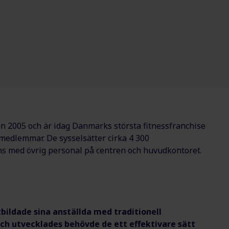
n 2005 och är idag Danmarks största fitnessfranchise
medlemmar. De sysselsätter cirka 4 300
ans med övrig personal på centren och huvudkontoret.
bildade sina anställda med traditionell
ch utvecklades
behövde de ett effektivare sätt