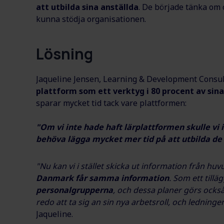
att utbilda sina anställda
. De började tänka om
kunna stödja organisationen.
Lösning
Jaqueline Jensen, Learning & Development Consult
plattform som ett verktyg i 80 procent av sina
sparar mycket tid tack vare plattformen:
"Om vi inte hade haft lärplattformen skulle vi 
behöva lägga mycket mer tid på att utbilda de 
"Nu kan vi i stället skicka ut information från hu
Danmark får samma information
. Som ett tillä
personalgrupperna
, och dessa planer görs också c
redo att ta sig an sin nya arbetsroll, och ledning
Jaqueline.