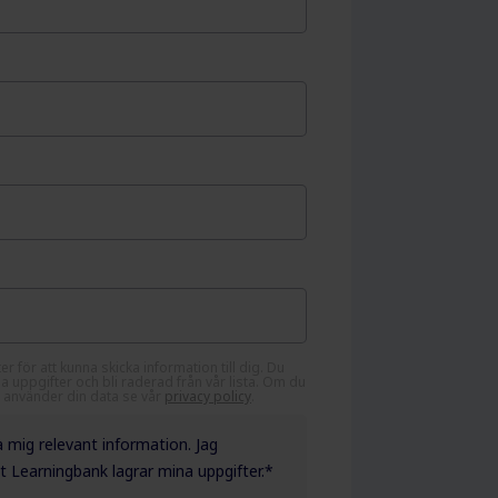
er för att kunna skicka information till dig. Du
dina uppgifter och bli raderad från vår lista. Om du
vi använder din data se vår
privacy policy
.
ka mig relevant information. Jag
t Learningbank lagrar mina uppgifter.
*