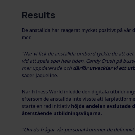
Results
De anställda har reagerat mycket positivt på vår 
mer.
"När vi fick de anställda ombord tyckte de att det v
vid att spela spel hela tiden, Candy Crush på buss
mer uppdaterade och
därför utvecklar vi ett u
säger Jaqueline.
När Fitness World inledde den digitala utbildnin
eftersom de anställda inte visste att lärplattfor
starta en rad initiativ
höjde andelen avslutade di
återstående utbildningsvägarna.
"Om du frågar vår personal kommer de definitivt at