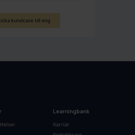
r
Learningbank
ttelser
Karriär
Kontakta oss