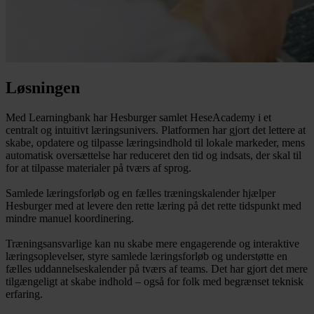
Løsningen
Med Learningbank har Hesburger samlet HeseAcademy i et
centralt og intuitivt læringsunivers. Platformen har gjort det lettere at
skabe, opdatere og tilpasse læringsindhold til lokale markeder, mens
automatisk oversættelse har reduceret den tid og indsats, der skal til
for at tilpasse materialer på tværs af sprog.
Samlede læringsforløb og en fælles træningskalender hjælper
Hesburger med at levere den rette læring på det rette tidspunkt med
mindre manuel koordinering.
Træningsansvarlige kan nu skabe mere engagerende og interaktive
læringsoplevelser, styre samlede læringsforløb og understøtte en
fælles uddannelseskalender på tværs af teams. Det har gjort det mere
tilgængeligt at skabe indhold – også for folk med begrænset teknisk
erfaring.