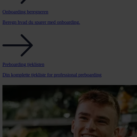
Onboarding beregneren
Beregn hvad du sparer med onboarding.
Preboarding tjeklisten
Din komplette tjekliste for professional preboarding