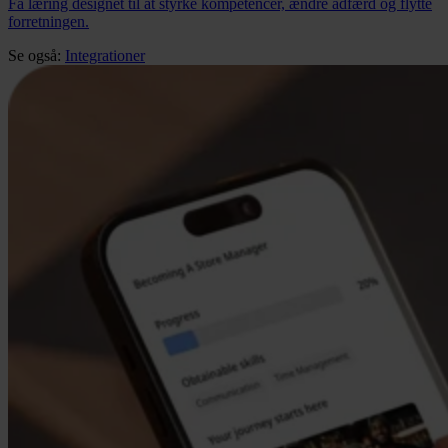
Få læring designet til at styrke kompetencer, ændre adfærd og flytte
forretningen.
Se også:
Integrationer