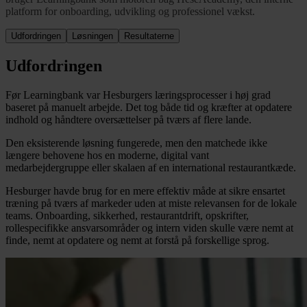
platform for onboarding, udvikling og professionel vækst.
Udfordringen
Løsningen
Resultaterne
Udfordringen
Før Learningbank var Hesburgers læringsprocesser i høj grad
baseret på manuelt arbejde. Det tog både tid og kræfter at opdatere
indhold og håndtere oversættelser på tværs af flere lande.
Den eksisterende løsning fungerede, men den matchede ikke
længere behovene hos en moderne, digital vant
medarbejdergruppe eller skalaen af en international restaurantkæde.
Hesburger havde brug for en mere effektiv måde at sikre ensartet
træning på tværs af markeder uden at miste relevansen for de lokale
teams. Onboarding, sikkerhed, restaurantdrift, opskrifter,
rollespecifikke ansvarsområder og intern viden skulle være nemt at
finde, nemt at opdatere og nemt at forstå på forskellige sprog.