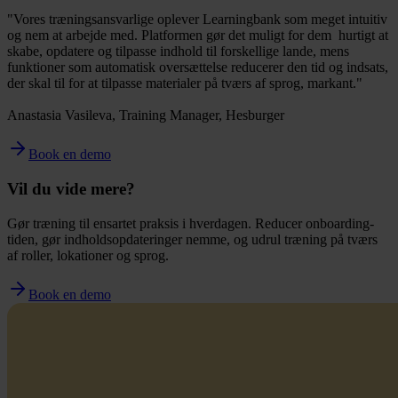
"Vores træningsansvarlige oplever Learningbank som meget intuitiv
og nem at arbejde med. Platformen gør det muligt for dem hurtigt at
skabe, opdatere og tilpasse indhold til forskellige lande, mens
funktioner som automatisk oversættelse reducerer den tid og indsats,
der skal til for at tilpasse materialer på tværs af sprog, markant."
Anastasia Vasileva, Training Manager, Hesburger
Book en demo
Vil du vide mere?
Gør træning til ensartet praksis i hverdagen. Reducer onboarding-
tiden, gør indholdsopdateringer nemme, og udrul træning på tværs
af roller, lokationer og sprog.
Book en demo