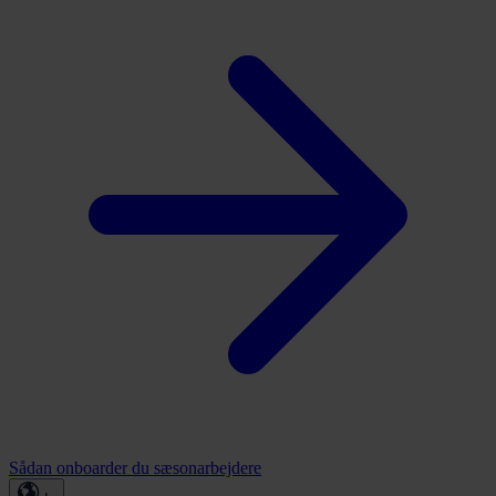
Sådan onboarder du sæsonarbejdere