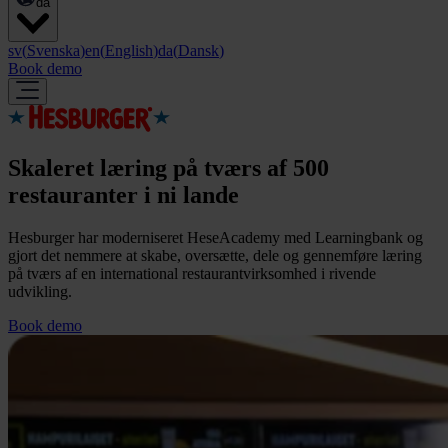
da
sv
(
Svenska
)
en
(
English
)
da
(
Dansk
)
Book demo
Skaleret læring på tværs af 500
restauranter i ni lande
Hesburger har moderniseret HeseAcademy med Learningbank og
gjort det nemmere at skabe, oversætte, dele og gennemføre læring
på tværs af en international restaurantvirksomhed i rivende
udvikling.
Book demo