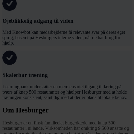
Øjeblikkelig adgang til viden
Med Knowbot kan medarbejderne få relevante svar på deres eget
sprog, baseret på Hesburgers interne viden, når de har brug for
hjælp.
Skalerbar træning
Learningbank understøtter en mere ensartet tilgang til læring på
tværs af knap 500 restauranter og hjælper Hesburger med at holde
træningen konsistent, samtidig med at der er plads til lokale behov.
Om Hesburger
Hesburger er en finsk familieejet burgerkæde med knap 500
restauranter i ni lande. Virksomheden har omkring 9.500 ansatte og
bruger Learningbank som motoren bag HeseAcademy, den interne