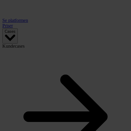
Se platformen
Priser
Cases
Kundecases