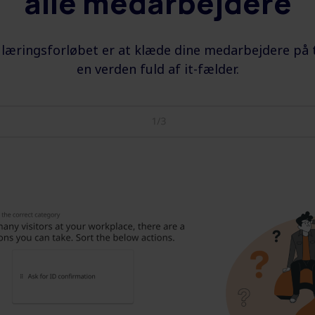
alle medarbejdere
æringsforløbet er at klæde dine medarbejdere på ti
en verden fuld af it-fælder.