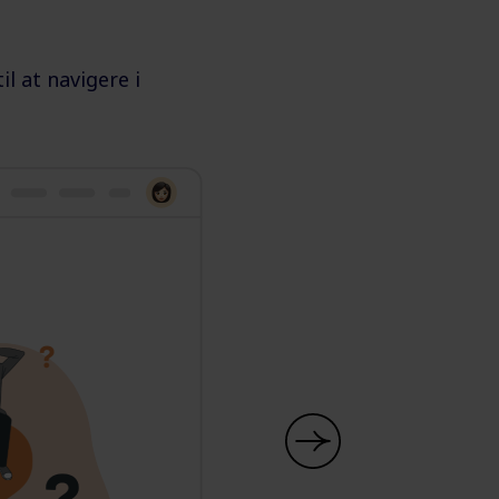
l at navigere i