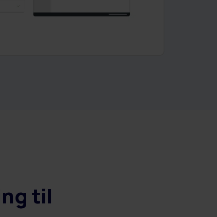
ng til