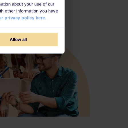
ation about your use of our
th other information you have
r privacy policy here.
Allow all