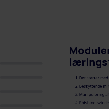
Moduler
lærings
Det starter med 
Beskyttende mi
Manipulering af
Phishing-svinde