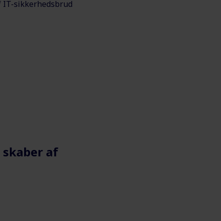
 IT-sikkerhedsbrud
 skaber af