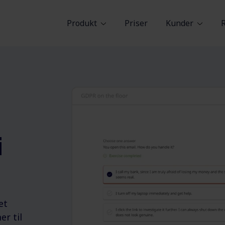
Produkt
Priser
Kunder
i
et
r til