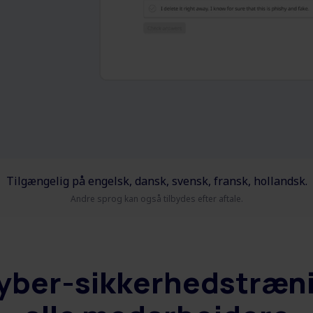
Tilgængelig på engelsk, dansk, svensk, fransk, hollandsk.
Andre sprog kan også tilbydes efter aftale.
yber-sikkerhedstræni