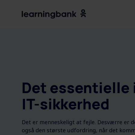
Det essentielle 
IT-sikkerhed
Det er menneskeligt at fejle. Desværre er d
også den største udfordring, når det komme