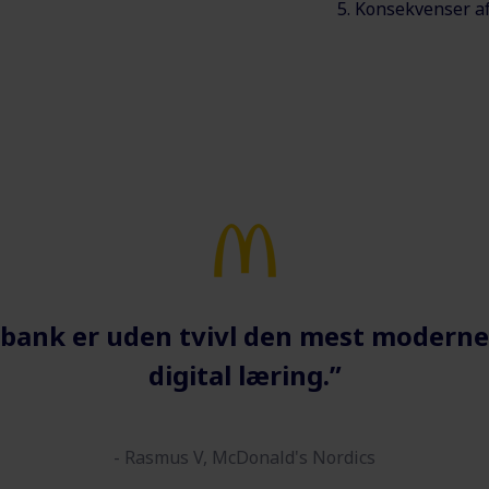
Konsekvenser af
bank er uden tvivl den mest moderne
digital læring.”
-
Rasmus V, McDonald's Nordics