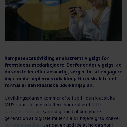
Kompetenceudvikling er ekstremt vigtigt for
fremtidens medarbejdere. Derfor er det vigtigt, at
du som leder eller ansvarlig, sørger for at engagere
dig i medarbejdernes udvikling. Et redskab til dét
formål er den klassiske udviklingsplan.
Udviklingsplanen kommer ofte i spil i den klassiske
MUS-samtale, men da flere har erklæret
MUS-
samtalen for død
, samtidigt med at den yngre
generation af digitale millennials i højere grad kræver
konstant feedback
, er det en god idé at holde snor i