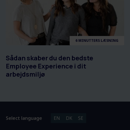
6 MINUTTERS LÆSNING
Sådan skaber du den bedste
Employee Experience i dit
arbejdsmiljø
Select language
EN
DK
SE