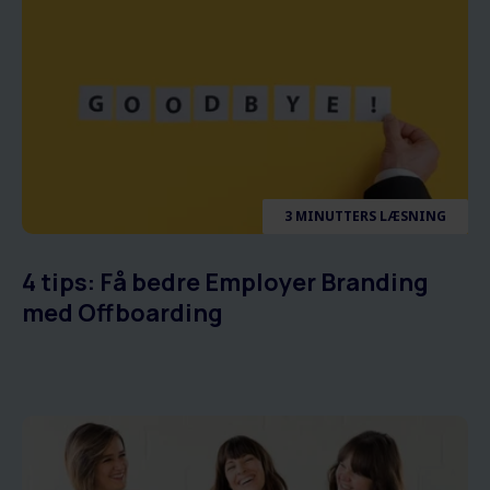
3 MINUTTERS LÆSNING
4 tips: Få bedre Employer Branding
med Offboarding