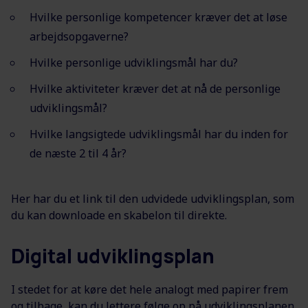
Hvilke personlige kompetencer kræver det at løse
arbejdsopgaverne?
Hvilke personlige udviklingsmål har du?
Hvilke aktiviteter kræver det at nå de personlige
udviklingsmål?
Hvilke langsigtede udviklingsmål har du inden for
de næste 2 til 4 år?
Her har du et link til den udvidede udviklingsplan, som
du kan downloade en skabelon til direkte.
Digital udviklingsplan
I stedet for at køre det hele analogt med papirer frem
og tilbage, kan du lettere følge op på udviklingsplanen,