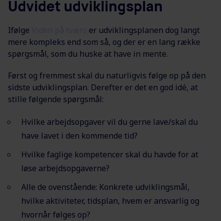
Udvidet udviklingsplan
Ifølge
Viden på tværs
er udviklingsplanen dog langt
mere kompleks end som så, og der er en lang række
spørgsmål, som du huske at have in mente.
Først og fremmest skal du naturligvis følge op på den
sidste udviklingsplan. Derefter er det en god idé, at
stille følgende spørgsmål:
Hvilke arbejdsopgaver vil du gerne lave/skal du
have lavet i den kommende tid?
Hvilke faglige kompetencer skal du havde for at
løse arbejdsopgaverne?
Alle de ovenstående: Konkrete udviklingsmål,
hvilke aktiviteter, tidsplan, hvem er ansvarlig og
hvornår følges op?