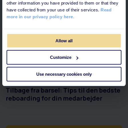
other information you have provided to them or that they
have collected from your use of their services.
Read
more in our privacy policy here.
Allow all
Customize
3 MINUTTERS LÆSNING
Use necessary cookies only
Tilbage fra barsel: Tips til den bedste
reboarding for din medarbejder