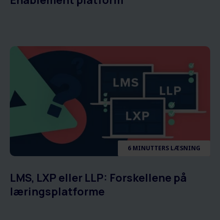
6 MINUTTERS LÆSNING
LMS, LXP eller LLP: Forskellene på
læringsplatforme