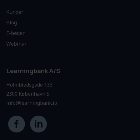
Kunder
Blog
E-bøger
Webinar
Learningbank A/S
Holmbladsgade 133
2300 København S
info@learningbank.io