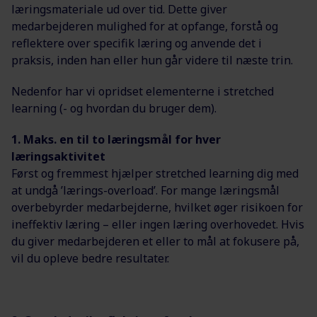
læringsmateriale ud over tid. Dette giver
medarbejderen mulighed for at opfange, forstå og
reflektere over specifik læring og anvende det i
praksis, inden han eller hun går videre til næste trin.
Nedenfor har vi opridset elementerne i stretched
learning (- og hvordan du bruger dem).
1. Maks. en til to læringsmål for hver
læringsaktivitet
Først og fremmest hjælper stretched learning dig med
at undgå ’lærings-overload’. For mange læringsmål
overbebyrder medarbejderne, hvilket øger risikoen for
ineffektiv læring – eller ingen læring overhovedet. Hvis
du giver medarbejderen et eller to mål at fokusere på,
vil du opleve bedre resultater.