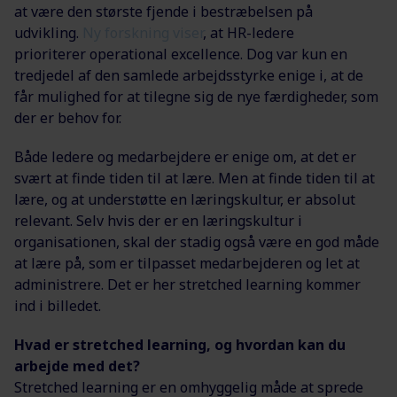
at være den største fjende i bestræbelsen på
udvikling.
Ny forskning viser
, at HR-ledere
prioriterer operational excellence. Dog var kun en
tredjedel af den samlede arbejdsstyrke enige i, at de
får mulighed for at tilegne sig de nye færdigheder, som
der er behov for.
Både ledere og medarbejdere er enige om, at det er
svært at finde tiden til at lære. Men at finde tiden til at
lære, og at understøtte en læringskultur, er absolut
relevant. Selv hvis der er en læringskultur i
organisationen, skal der stadig også være en god måde
at lære på, som er tilpasset medarbejderen og let at
administrere. Det er her stretched learning kommer
ind i billedet.
Hvad er stretched learning, og hvordan kan du
arbejde med det?
Stretched learning er en omhyggelig måde at sprede