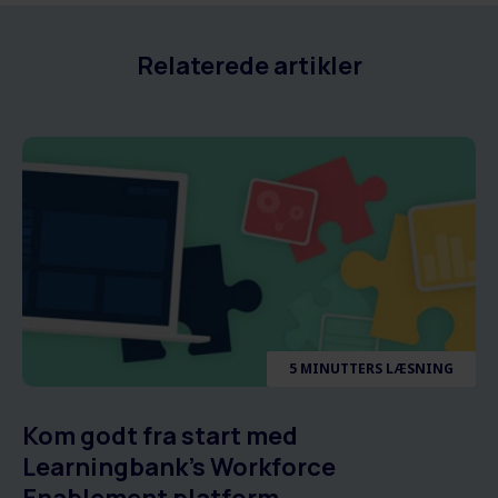
Relaterede artikler
5 MINUTTERS LÆSNING
Kom godt fra start med
Learningbank's Workforce
Enablement platform