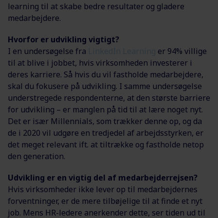
learning til at skabe bedre resultater og gladere
medarbejdere.
Hvorfor er udvikling vigtigt?
I en undersøgelse fra
LinkedIn Learning
er 94% villige
til at blive i jobbet, hvis virksomheden investerer i
deres karriere. Så hvis du vil fastholde medarbejdere,
skal du fokusere på udvikling. I samme undersøgelse
understregede respondenterne, at den største barriere
for udvikling – er manglen på tid til at lære noget nyt.
Det er især Millennials, som trækker denne op, og da
de i 2020 vil udgøre en tredjedel af arbejdsstyrken, er
det meget relevant ift. at tiltrække og fastholde netop
den generation.
Udvikling er en vigtig del af medarbejderrejsen?
Hvis virksomheder ikke lever op til medarbejdernes
forventninger, er de mere tilbøjelige til at finde et nyt
job. Mens HR-ledere anerkender dette, ser tiden ud til