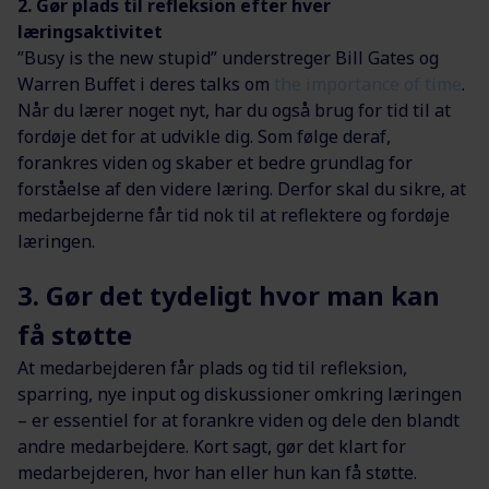
2. Gør plads til refleksion efter hver
læringsaktivitet
”Busy is the new stupid” understreger Bill Gates og
Warren Buffet i deres talks om
the importance of time
.
Når du lærer noget nyt, har du også brug for tid til at
fordøje det for at udvikle dig. Som følge deraf,
forankres viden og skaber et bedre grundlag for
forståelse af den videre læring. Derfor skal du sikre, at
medarbejderne får tid nok til at reflektere og fordøje
læringen.
3. Gør det tydeligt hvor man kan
få støtte
At medarbejderen får plads og tid til refleksion,
sparring, nye input og diskussioner omkring læringen
– er essentiel for at forankre viden og dele den blandt
andre medarbejdere. Kort sagt, gør det klart for
medarbejderen, hvor han eller hun kan få støtte.