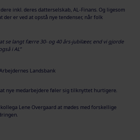
dere inkl. deres datterselskab, AL-Finans. Og ligesom
der er ved at opstå nye tendenser, når folk
 se langt færre 30- og 40 års-jubilæer, end vi gjorde
også i AL”
 Arbejdernes Landsbank
at nye medarbejdere føler sig tilknyttet hurtigere.
kollega Lene Overgaard at mødes med forskellige
dringen.