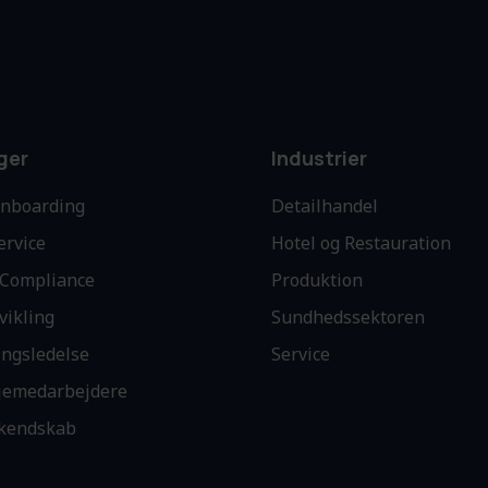
ger
Industrier
Onboarding
Detailhandel
ervice
Hotel og Restauration
Compliance
Produktion
vikling
Sundhedssektoren
ingsledelse
Service
njemedarbejdere
kendskab