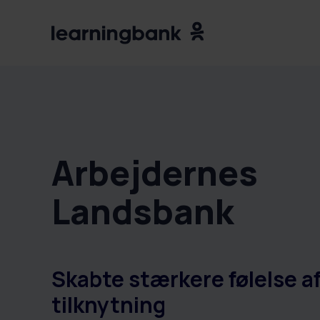
Arbejdernes
Landsbank
Skabte stærkere følelse a
tilknytning