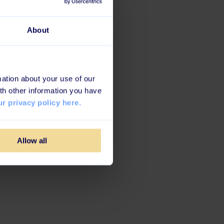
About
ation about your use of our
th other information you have
r privacy policy here.
Allow all