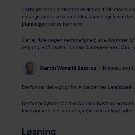
I Arbejdernes Landsbank er der ca. 1100 medarbej
i mange andre virksomheder, kan de også mærke at 
planlægger deres karrierer.
Det er ikke nogen hemmelighed, at vi kommer til at
engang. Folk skifter nemlig hyppigere job i dag – 
Martin Wonsild Bastrup,
HR-konsulent i
Derfor var det vigtigt for Arbejdernes Landsbank, 
Derfor begyndte Martin Wonsild Bastrup og hans 
leverandører, der kunne hjælpe med at løse udfor
Løsning