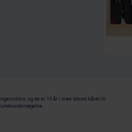
institut, og de er 13 år i træk blevet kåret til
 kundeundersøgelse.