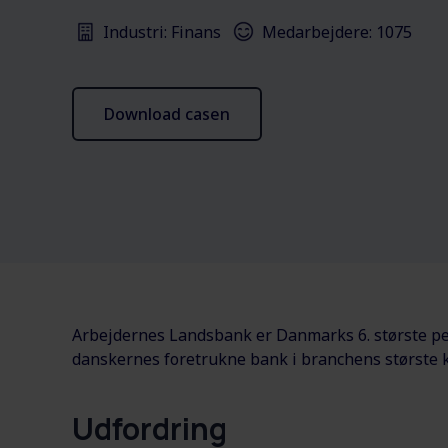
Industri: Finans
Medarbejdere: 1075
Download casen
Arbejdernes Landsbank er Danmarks 6. største penge
danskernes foretrukne bank i branchens største
Udfordring