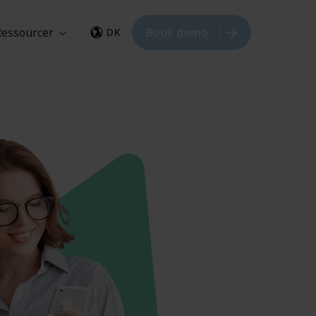
Ressourcer
Book demo
DK