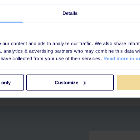
Details
our content and ads to analyze our traffic. We also share inform
a, analytics & advertising partners who may combine this data wi
 have collected from your use of their services.
Read more in ou
 only
Customize