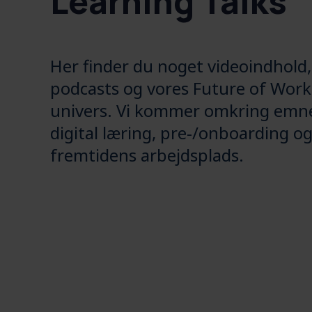
Learning Talks
Her finder du noget videoindhold,
podcasts og vores Future of Work
univers. Vi kommer omkring emn
digital læring, pre-/onboarding o
fremtidens arbejdsplads.