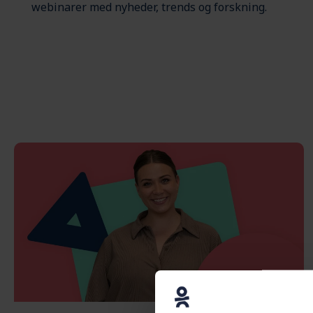
webinarer med nyheder, trends og forskning.