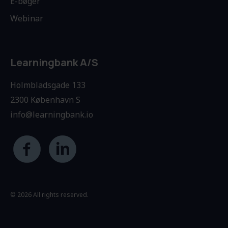
E-bøger
Webinar
Learningbank A/S
Holmbladsgade 133
2300 København S
info@learningbank.io
© 2026 All rights reserved.