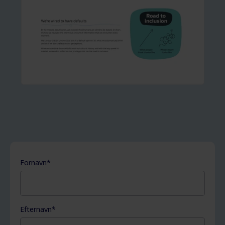
Fornavn
*
Efternavn
*