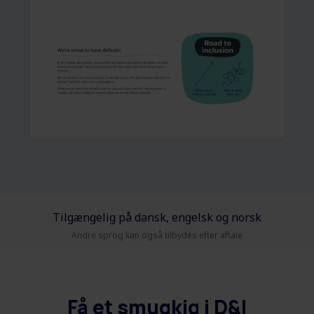
Tilgængelig på dansk, engelsk og norsk
Andre sprog kan også tilbydes efter aftale
Få et smugkig i D&I