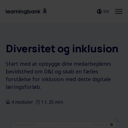
DK
Diversitet og inklusion
Start med at opbygge dine medarbejderes
bevidsthed om D&I og skab en fælles
forståelse for inklusion med dette digitale
læringsforløb.
💻 4 moduler 🕒 1 t. 25 min