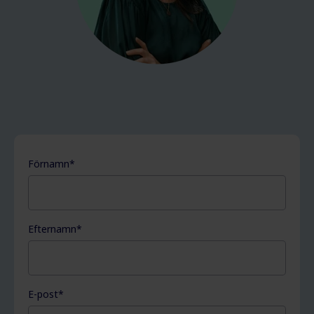
Förnamn
*
Efternamn
*
E-post
*