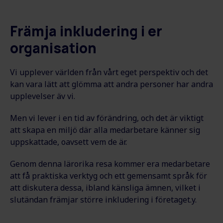
Främja inkludering i er
organisation
Vi upplever världen från vårt eget perspektiv och det
kan vara lätt att glömma att andra personer har andra
upplevelser äv vi.
Men vi lever i en tid av förändring, och det är viktigt
att skapa en miljö där alla medarbetare känner sig
uppskattade, oavsett vem de är.
Genom denna lärorika resa kommer era medarbetare
att få praktiska verktyg och ett gemensamt språk för
att diskutera dessa, ibland känsliga ämnen, vilket i
slutändan främjar större inkludering i företaget.y.