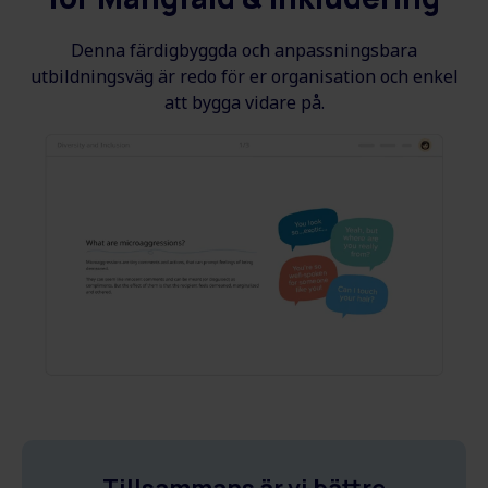
Denna färdigbyggda och anpassningsbara
utbildningsväg är redo för er organisation och enkel
att bygga vidare på.
Tillsammans är vi bättre