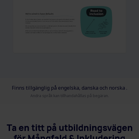
Finns tillgänglig på engelska, danska och norska .
Andra språk kan tillhandahållas på begäran.
Ta en titt på utbildningsvägen
för Mångfald & Inkludering