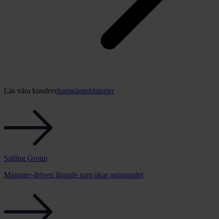
Läs våra kunders
framgångshistorier
Salling Group
Manager-driven lärande som ökar antagandet