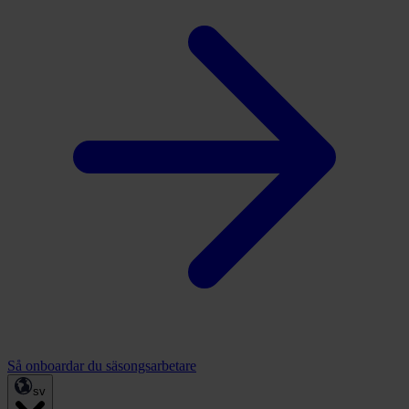
Så onboardar du säsongsarbetare
sv