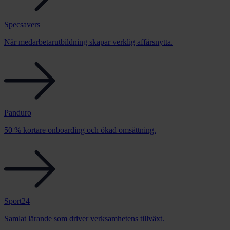
Specsavers
När medarbetarutbildning skapar verklig affärsnytta.
Panduro
50 % kortare onboarding och ökad omsättning.
Sport24
Samlat lärande som driver verksamhetens tillväxt.