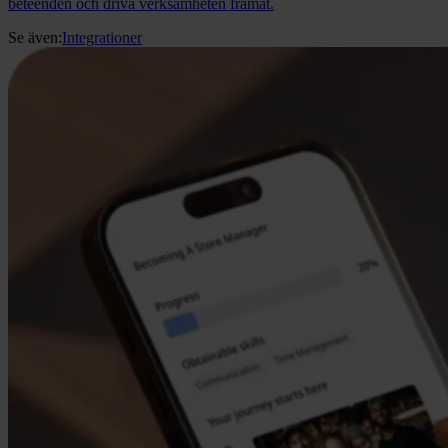
beteenden och driva verksamheten framåt.
Se även:
Integrationer