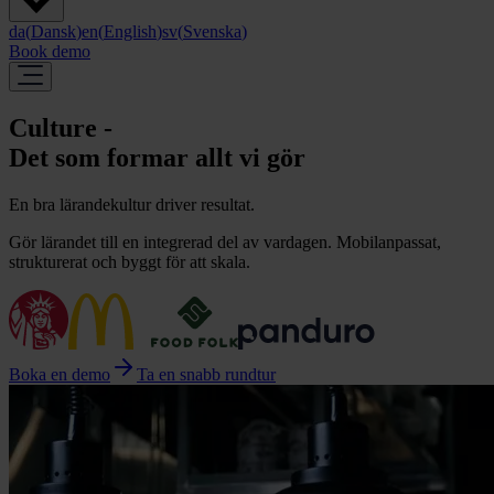
da
(
Dansk
)
en
(
English
)
sv
(
Svenska
)
Book demo
Culture -
Det som formar allt vi gör
En bra lärandekultur driver resultat.
Gör lärandet till en integrerad del av vardagen. Mobilanpassat,
strukturerat och byggt för att skala.
Boka en demo
Ta en snabb rundtur