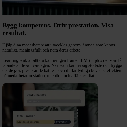
Bygg kompetens. Driv prestation. Visa
resultat.
Hjälp dina medarbetare att utvecklas genom lärande som känns
naturligt, meningsfullt och nära deras arbete.
Learningbank är allt du känner igen från ett LMS – plus det som får
lärande att leva i vardagen. När team känner sig stöttade och trygga i
det de gör, presterar de bättre – och du får tydliga bevis på effekten
på medarbetarprestation, retention och affärsresultat.