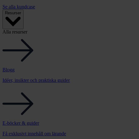
Se alla kundcase
Resurser
Alla resurser
Blogg
Idéer, insikter och praktiska guider
E-böcker & guider
Få exklusivt innehåll om lärande