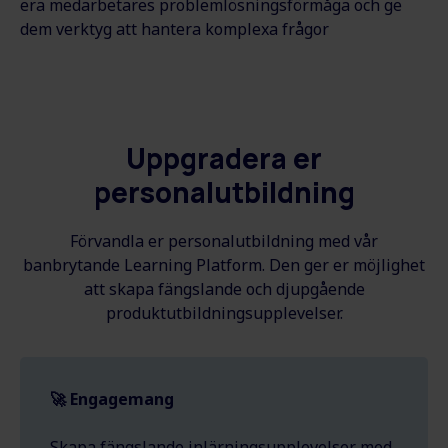
era medarbetares problemlösningsförmåga och ge
dem verktyg att hantera komplexa frågor
Uppgradera er
personalutbildning
Förvandla er personalutbildning med vår
banbrytande Learning Platform. Den ger er möjlighet
att skapa fängslande och djupgående
produktutbildningsupplevelser.
🚀 Engagemang
Skapa fängslande inlärningsupplevelser med