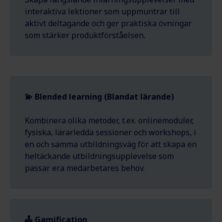
interaktiva lektioner som uppmuntrar till
aktivt deltagande och ger praktiska övningar
som stärker produktförståelsen.
💫 Blended learning (Blandat lärande)
Kombinera olika metoder, t.ex. onlinemoduler,
fysiska, lärarledda sessioner och workshops, i
en och samma utbildningsväg för att skapa en
heltäckande utbildningsupplevelse som
passar era medarbetares behov.
🕹️ Gamification