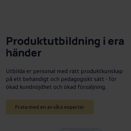
Produktutbildning i era
händer
Utbilda er personal med rätt produktkunskap
på ett behändigt och pedagogiskt sätt - för
ökad kundnöjdhet och ökad försäljning.
Prata med en av våra experter