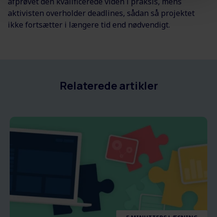
afprøvet den kvalificerede viden i praksis, mens
aktivisten overholder deadlines, sådan så projektet
ikke fortsætter i længere tid end nødvendigt.
Relaterede artikler