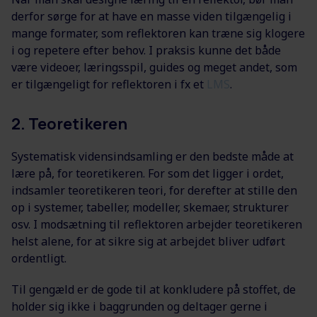
derfor sørge for at have en masse viden tilgængelig i
mange formater, som reflektoren kan træne sig klogere
i og repetere efter behov. I praksis kunne det både
være videoer, læringsspil, guides og meget andet, som
er tilgængeligt for reflektoren i fx et
LMS
.
2. Teoretikeren
Systematisk vidensindsamling er den bedste måde at
lære på, for teoretikeren. For som det ligger i ordet,
indsamler teoretikeren teori, for derefter at stille den
op i systemer, tabeller, modeller, skemaer, strukturer
osv. I modsætning til reflektoren arbejder teoretikeren
helst alene, for at sikre sig at arbejdet bliver udført
ordentligt.
Til gengæld er de gode til at konkludere på stoffet, de
holder sig ikke i baggrunden og deltager gerne i