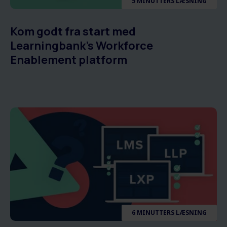
5 MINUTTERS LÆSNING
Kom godt fra start med
Learningbank's Workforce
Enablement platform
6 MINUTTERS LÆSNING