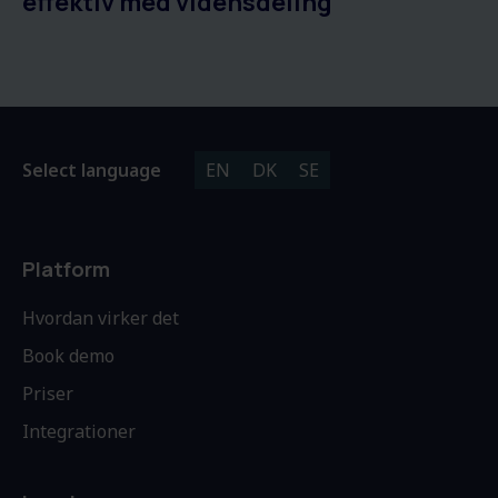
effektiv med vidensdeling
Select language
EN
DK
SE
Platform
Hvordan virker det
Book demo
Priser
Integrationer