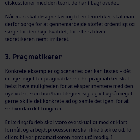
diskussioner med den teori, de har i baghovedet.
Når man skal designe læring til en teoretiker, skal man
derfor sørge for at gennemarbejde stoffet ordentligt og
sørge for den høje kvalitet, for ellers bliver
teoretikeren nemt irriteret.
3. Pragmatikeren
Konkrete eksempler og scenarier, der kan testes – dét
er lige noget for pragmatikeren. En pragmatiker skal
helst have muligheden for at eksperimentere med den
nye viden, som hun/han tilegner sig, og vil også meget
gerne skille det konkrete ad og samle det igen, for at
se hvordan det fungerer.
Et læringsforløb skal være overskueligt med et klart
formål, og arbejdsprocesserne skal ikke trække ud, for
ellers bliver pragmatikeren nemt utålmodig. I