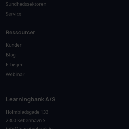
Sundhedssektoren
Service
Ressourcer
Kunder
Blog
E-bøger
Webinar
Learningbank A/S
Holmbladsgade 133
2300 København S
info@learningbank.io