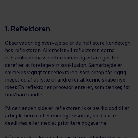
1. Reflektoren
Observation og overvejelse er de helt store kendetegn
hos reflektoren. Allerhelst vil reflektoren gerne
indsamle en masse information og erfaringer, for
derefter at foretage sin konklusion. Samarbejde er
særdeles vigtigt for reflektoren, som netop får rigtig
meget ud af at lytte til andre for at kunne skabe nye
idéer. En reflektor er procesorienteret, som tænker, før
hun/han handler.
På den anden side er reflektoren ikke særlig god til at
arbejde hen mod et endeligt resultat, med korte
deadlines eller med at prioritere opgaverne.
Når man skal designe læring til en reflektor, bør man