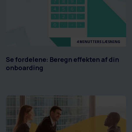
4 MINUTTERS LÆSNING
Se fordelene: Beregn effekten af din
onboarding