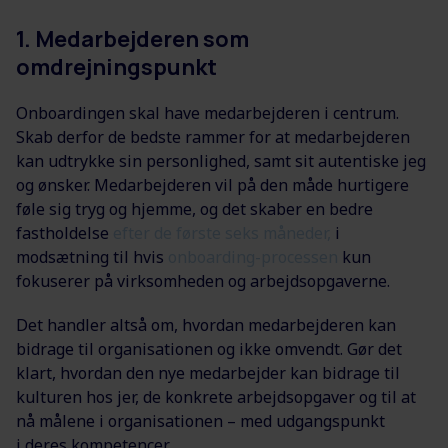
1. Medarbejderen som
omdrejningspunkt
Onboardingen skal have medarbejderen i centrum.
Skab derfor de bedste rammer for at medarbejderen
kan udtrykke sin personlighed, samt sit autentiske jeg
og ønsker. Medarbejderen vil på den måde hurtigere
føle sig tryg og hjemme, og det skaber en bedre
fastholdelse
efter de første seks måneder,
i
modsætning til hvis
onboarding-processen
kun
fokuserer på virksomheden og arbejdsopgaverne.
Det handler altså om, hvordan medarbejderen kan
bidrage til organisationen og ikke omvendt. Gør det
klart, hvordan den nye medarbejder kan bidrage til
kulturen hos jer, de konkrete arbejdsopgaver og til at
nå målene i organisationen – med udgangspunkt
i deres kompetencer.