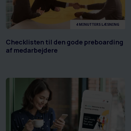
4 MINUTTERS LÆSNING
Checklisten til den gode preboarding
af medarbejdere