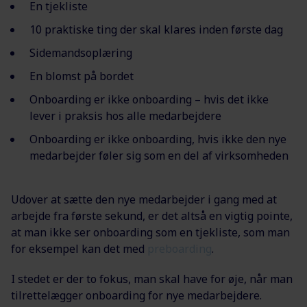
En tjekliste
10 praktiske ting der skal klares inden første dag
Sidemandsoplæring
En blomst på bordet
Onboarding er ikke onboarding – hvis det ikke
lever i praksis hos alle medarbejdere
Onboarding er ikke onboarding, hvis ikke den nye
medarbejder føler sig som en del af virksomheden
Udover at sætte den nye medarbejder i gang med at
arbejde fra første sekund, er det altså en vigtig pointe,
at man ikke ser onboarding som en tjekliste, som man
for eksempel kan det med
preboarding
.
I stedet er der to fokus, man skal have for øje, når man
tilrettelægger onboarding for nye medarbejdere.