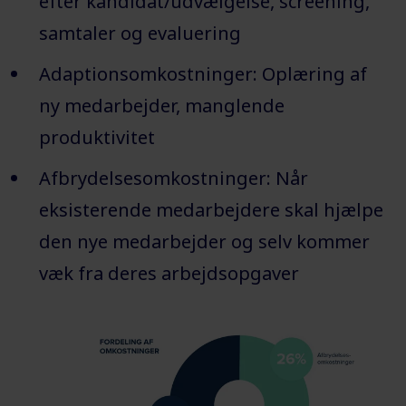
efter kandidat/udvælgelse, screening,
samtaler og evaluering
Adaptionsomkostninger: Oplæring af
ny medarbejder, manglende
produktivitet
Afbrydelsesomkostninger: Når
eksisterende medarbejdere skal hjælpe
den nye medarbejder og selv kommer
væk fra deres arbejdsopgaver