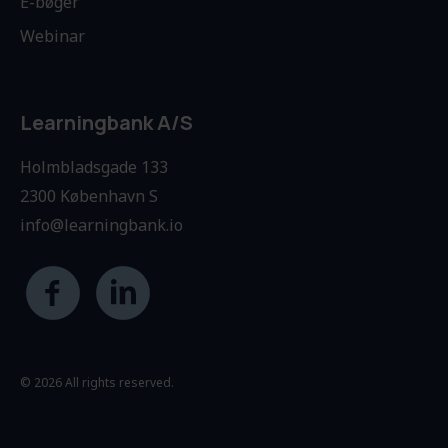
E-bøger
Webinar
Learningbank A/S
Holmbladsgade 133
2300 København S
info@learningbank.io
© 2026 All rights reserved.