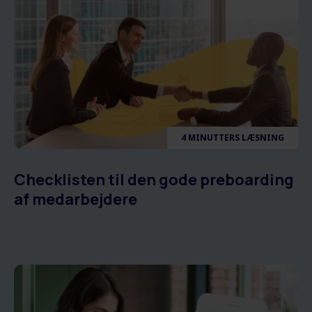
4 MINUTTERS LÆSNING
Checklisten til den gode preboarding
af medarbejdere