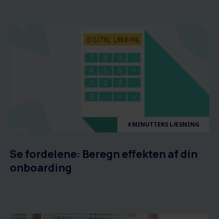
4 MINUTTERS LÆSNING
Se fordelene: Beregn effekten af din
onboarding