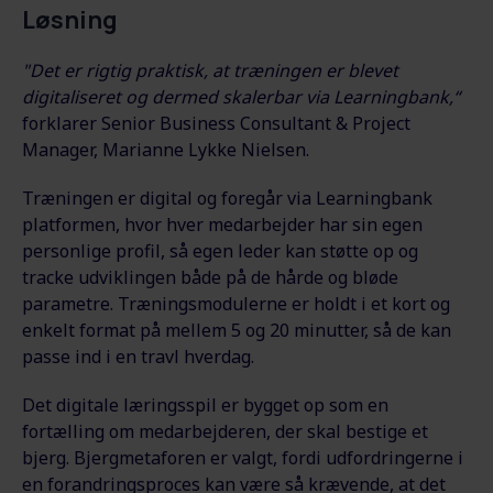
Løsning
"Det er rigtig praktisk, at træningen er blevet
digitaliseret og dermed skalerbar via Learningbank,“
forklarer Senior Business Consultant & Project
Manager, Marianne Lykke Nielsen.
Træningen er digital og foregår via Learningbank
platformen, hvor hver medarbejder har sin egen
personlige profil, så egen leder kan støtte op og
tracke udviklingen både på de hårde og bløde
parametre. Træningsmodulerne er holdt i et kort og
enkelt format på mellem 5 og 20 minutter, så de kan
passe ind i en travl hverdag.
Det digitale læringsspil er bygget op som en
fortælling om medarbejderen, der skal bestige et
bjerg. Bjergmetaforen er valgt, fordi udfordringerne i
en forandringsproces kan være så krævende, at det