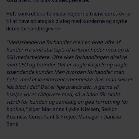
konsistent nordisk kundeoplevelse.
Helt konkret skulle medarbejderne træne deres evne
til at have strategisk dialog med kunderne og styrke
deres forhandlingevner.
”Medarbejderne forhandler med en bred vifte af
kunder fra små startup’s til virksomheder med op til
500 medarbejdere. Ofte sker forhandlingen direkte
med CEO og founder. Det er nogle ildsjæle og nogle
spændende kunder. Men hvordan forhandler man
f.eks. med et konkurrencemenneske, hvis man selv er
lidt blød i det? Det er lige præcis dét, vi gerne vil
hjælpe vores rådgivere med, så vi både får skabt
værdi for kunden og samtidig en god forretning for
banken,"
siger Marianne Lykke Nielsen, Senior
Business Consultant & Project Manager i Danske
Bank