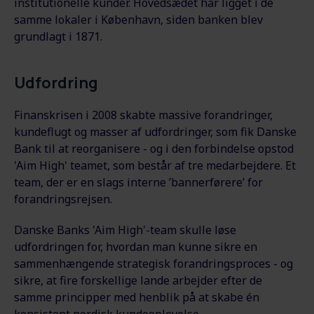
institutionelle kunder. Hovedsædet har ligget i de
samme lokaler i København, siden banken blev
grundlagt i 1871.
Udfordring
Finanskrisen i 2008 skabte massive forandringer,
kundeflugt og masser af udfordringer, som fik Danske
Bank til at reorganisere - og i den forbindelse opstod
'Aim High' teamet, som består af tre medarbejdere. Et
team, der er en slags interne ’bannerførere’ for
forandringsrejsen.
Danske Banks 'Aim High'-team skulle løse
udfordringen for, hvordan man kunne sikre en
sammenhængende strategisk forandringsproces - og
sikre, at fire forskellige lande arbejder efter de
samme principper med henblik på at skabe én