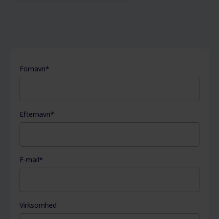
Fornavn
*
Efternavn
*
E-mail
*
Virksomhed