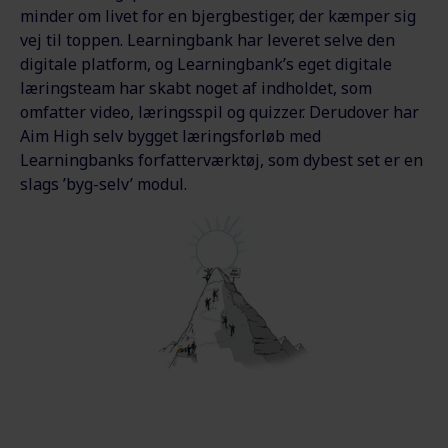
minder om livet for en bjergbestiger, der kæmper sig
vej til toppen. Learningbank har leveret selve den
digitale platform, og Learningbank’s eget digitale
læringsteam har skabt noget af indholdet, som
omfatter video, læringsspil og quizzer. Derudover har
Aim High selv bygget læringsforløb med
Learningbanks forfatterværktøj, som dybest set er en
slags ’byg-selv’ modul.