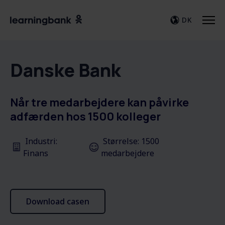
DK
Danske Bank
Når tre medarbejdere kan påvirke
adfærden hos 1500 kolleger
Industri:
Størrelse: 1500
Finans
medarbejdere
Download casen