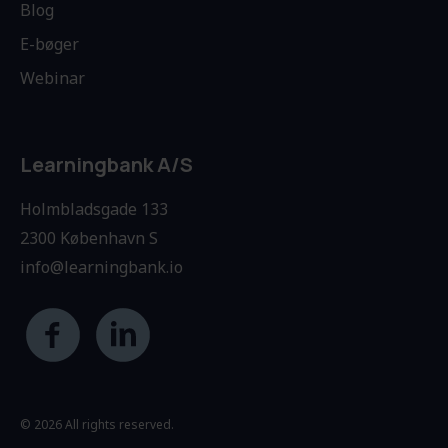
Blog
E-bøger
Webinar
Learningbank A/S
Holmbladsgade 133
2300 København S
info@learningbank.io
© 2026 All rights reserved.