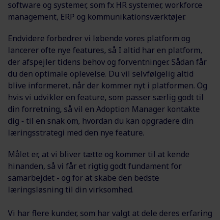
software og systemer, som fx HR systemer, workforce
management, ERP og kommunikationsværktøjer.
Endvidere forbedrer vi løbende vores platform og
lancerer ofte nye features, så I altid har en platform,
der afspejler tidens behov og forventninger. Sådan får
du den optimale oplevelse. Du vil selvfølgelig altid
blive informeret, når der kommer nyt i platformen. Og
hvis vi udvikler en feature, som passer særlig godt til
din forretning, så vil en Adoption Manager kontakte
dig - til en snak om, hvordan du kan opgradere din
læringsstrategi med den nye feature.
Målet er, at vi bliver tætte og kommer til at kende
hinanden, så vi får et rigtig godt fundament for
samarbejdet - og for at skabe den bedste
læringsløsning til din virksomhed.
Vi har flere kunder, som har valgt at dele deres erfaring