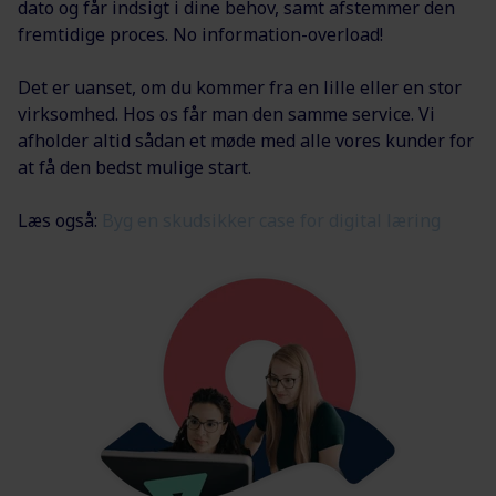
dato og får indsigt i dine behov, samt afstemmer den
fremtidige proces. No information-overload!
Det er uanset, om du kommer fra en lille eller en stor
virksomhed. Hos os får man den samme service. Vi
afholder altid sådan et møde med alle vores kunder for
at få den bedst mulige start.
Læs også:
Byg en skudsikker case for digital læring