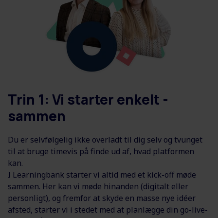
Trin 1: Vi starter enkelt -
sammen
Du er selvfølgelig ikke overladt til dig selv og tvunget
til at bruge timevis på finde ud af, hvad platformen
kan.
I Learningbank starter vi altid med et kick-off møde
sammen. Her kan vi møde hinanden (digitalt eller
personligt), og fremfor at skyde en masse nye idéer
afsted, starter vi i stedet med at planlægge din go-live-