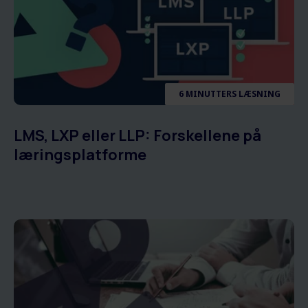
6 MINUTTERS LÆSNING
LMS, LXP eller LLP: Forskellene på
læringsplatforme