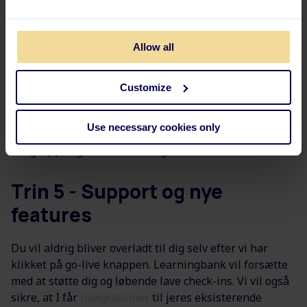
Kampagneaktiv
iteter
forbundet med
Allow all
din strategi
Minimere risikoen for barrierer for målgruppen
Customize
Det vil vi synliggøre og uddybe for dig i workshoppen,
Use necessary cookies only
samt give dig de værktøjer, der passer til din
målgruppe og dine udfordringer.
Trin 5 - Support og nye
features
Du vil aldrig bliver overladt til dig selv efter vi har
klikket på go-live knappen. Learningbank vil forsætte
med at støtte dig og løbende lave check-ins. Vi vil også
sikre, at I får
integrationer
til jeres eksisterende