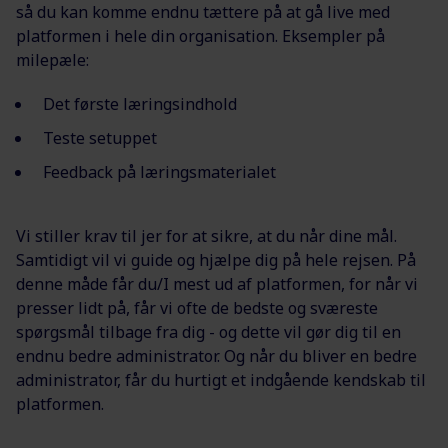
så du kan komme endnu tættere på at gå live med
platformen i hele din organisation. Eksempler på
milepæle:
Det første læringsindhold
Teste setuppet
Feedback på læringsmaterialet
Vi stiller krav til jer for at sikre, at du når dine mål.
Samtidigt vil vi guide og hjælpe dig på hele rejsen. På
denne måde får du/I mest ud af platformen, for når vi
presser lidt på, får vi ofte de bedste og sværeste
spørgsmål tilbage fra dig - og dette vil gør dig til en
endnu bedre administrator. Og når du bliver en bedre
administrator, får du hurtigt et indgående kendskab til
platformen.