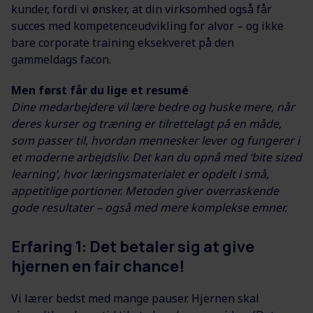
kunder, fordi vi ønsker, at din virksomhed også får
succes med kompetenceudvikling for alvor – og ikke
bare corporate training eksekveret på den
gammeldags facon.
Men først får du lige et resumé
Dine medarbejdere vil lære bedre og huske mere, når
deres kurser og træning er tilrettelagt på en måde,
som passer til, hvordan mennesker lever og fungerer i
et moderne arbejdsliv. Det kan du opnå med ‘bite sized
learning’, hvor læringsmaterialet er opdelt i små,
appetitlige portioner. Metoden giver overraskende
gode resultater – også med mere komplekse emner.
Erfaring 1: Det betaler sig at give
hjernen en fair chance!
Vi lærer bedst med mange pauser. Hjernen skal