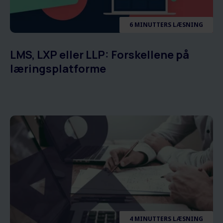
6 MINUTTERS LÆSNING
LMS, LXP eller LLP: Forskellene på
læringsplatforme
4 MINUTTERS LÆSNING