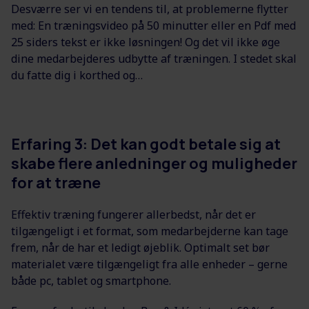
Desværre ser vi en tendens til, at problemerne flytter
med: En træningsvideo på 50 minutter eller en Pdf med
25 siders tekst er ikke løsningen! Og det vil ikke øge
dine medarbejderes udbytte af træningen. I stedet skal
du fatte dig i korthed og…
Erfaring 3: Det kan godt betale sig at
skabe flere anledninger og muligheder
for at træne
Effektiv træning fungerer allerbedst, når det er
tilgængeligt i et format, som medarbejderne kan tage
frem, når de har et ledigt øjeblik. Optimalt set bør
materialet være tilgængeligt fra alle enheder – gerne
både pc, tablet og smartphone.