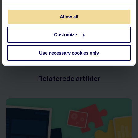
Tre korte spørgsmål til at tjekke
forståelsen gør mirakler for dine
Allow all
medarbejderes indlæring.
Customize
Use necessary cookies only
Relaterede artikler