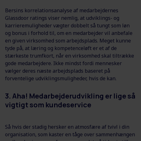
Bersins korrelationsanalyse af medarbejdernes
Glassdoor ratings viser nemlig, at udviklings- og
karrieremuligheder vægter dobbelt så tungt som løn
og bonus i forhold til, om en medarbejder vil anbefale
en given virksomhed som arbejdsplads. Meget kunne
tyde på, at læring og kompetenceløft er et af de
stærkeste trumfkort, når en virksomhed skal tiltrække
gode medarbejdere. Ikke mindst fordi mennesker
vælger deres næste arbejdsplads baseret på
forventelige udviklingsmuligheder, hvis de kan.
3. Aha! Medarbejderudvikling er lige så
vigtigt som kundeservice
Så hvis der stadig hersker en atmosfære af tvivl i din
organisation, som kaster en tåge over sammenhængen