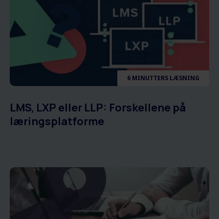
6 MINUTTERS LÆSNING
LMS, LXP eller LLP: Forskellene på
læringsplatforme