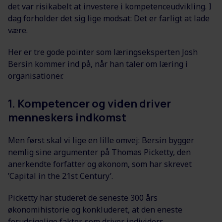
det var risikabelt at investere i kompetenceudvikling. I
dag forholder det sig lige modsat: Det er farligt at lade
være.
Her er tre gode pointer som læringseksperten Josh
Bersin kommer ind på, når han taler om læring i
organisationer.
1. Kompetencer og viden driver
menneskers indkomst
Men først skal vi lige en lille omvej: Bersin bygger
nemlig sine argumenter på Thomas Picketty, den
anerkendte forfatter og økonom, som har skrevet
’Capital in the 21st Century’.
Picketty har studeret de seneste 300 års
økonomihistorie og konkluderet, at den eneste
forudsigelige faktor, som driver individers