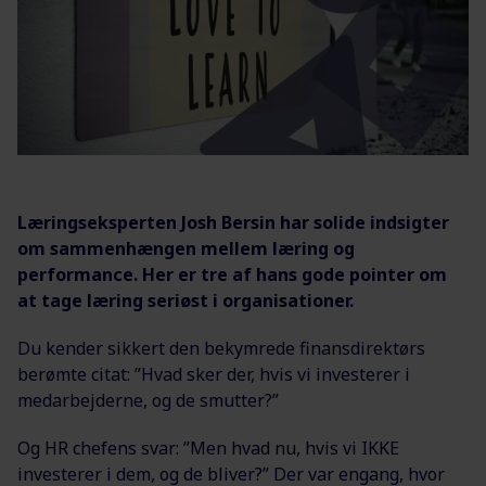
Læringseksperten Josh Bersin har solide indsigter
om sammenhængen mellem læring og
performance. Her er tre af hans gode pointer om
at tage læring seriøst i organisationer.
Du kender sikkert den bekymrede finansdirektørs
berømte citat: ”Hvad sker der, hvis vi investerer i
medarbejderne, og de smutter?”
Og HR chefens svar: ”Men hvad nu, hvis vi IKKE
investerer i dem, og de bliver?” Der var engang, hvor