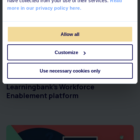
have collected from your use of their services.
Read
more in our privacy policy here.
Allow all
Customize
5 MINUTTERS LÆSNING
Use necessary cookies only
Kom godt fra start med
Learningbank's Workforce
Enablement platform