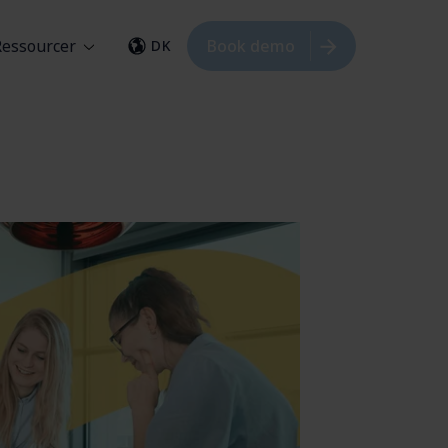
Ressourcer
Book demo
DK