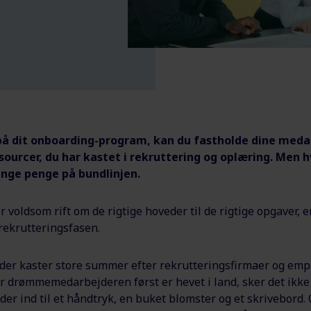
 på dit onboarding-program, kan du fastholde dine meda
sourcer, du har kastet i rekruttering og oplæring. Men hv
nge penge på bundlinjen.
 er voldsom rift om de rigtige hoveder til de rigtige opgaver, 
 rekrutteringsfasen.
er kaster store summer efter rekrutteringsfirmaer og emp
år drømmemedarbejderen først er hevet i land, sker det ikke 
 ind til et håndtryk, en buket blomster og et skrivebord. O