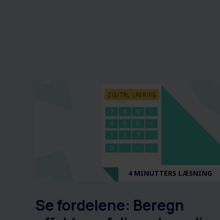
4 MINUTTERS LÆSNING
Se fordelene: Beregn