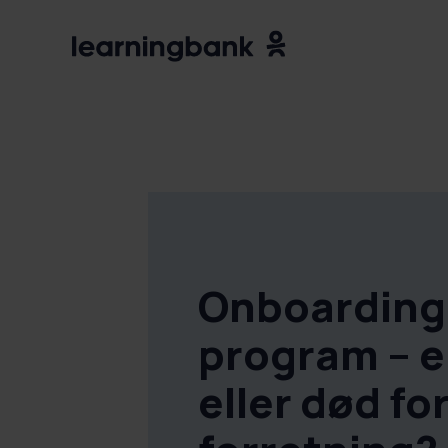
Onboarding
program – er
eller død for