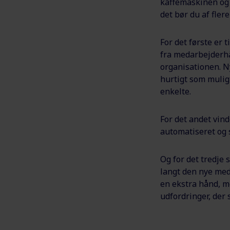
kaffemaskinen og 
det bør du af flere
For det første er
fra medarbejderhå
organisationen. 
hurtigt som muligt
enkelte.
For det andet vind
automatiseret og 
Og for det tredje 
langt den nye med
en ekstra hånd, m
udfordringer, der