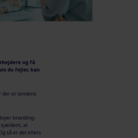
rbejdere og få
is du fejler, kan
er der er tendens
loyer branding-
sjældent, at
g så er det ellers