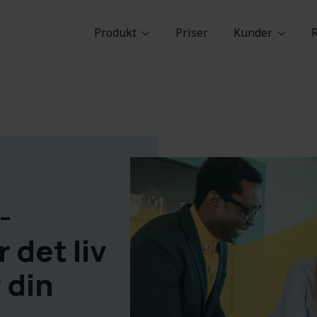
Produkt
Priser
Kunder
-
 det liv
 din