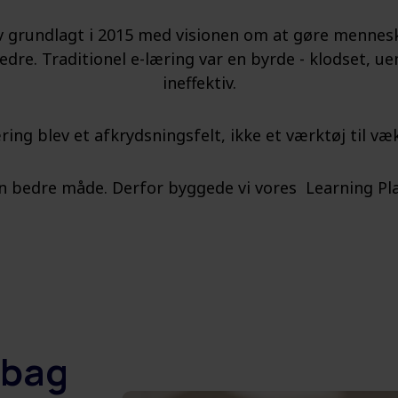
 grundlagt i 2015 med visionen om at gøre mennesk
dre. Traditionel e-læring var en byrde - klodset, 
ineffektiv.
ring blev et afkrydsningsfelt, ikke et værktøj til væk
en bedre måde. Derfor byggede vi vores Learning Pl
 bag