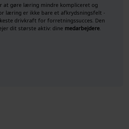
r at gøre læring mindre kompliceret og
or læring er ikke bare et afkrydsningsfelt -
keste drivkraft for forretningssucces. Den
jer dit største aktiv: dine
medarbejdere
.