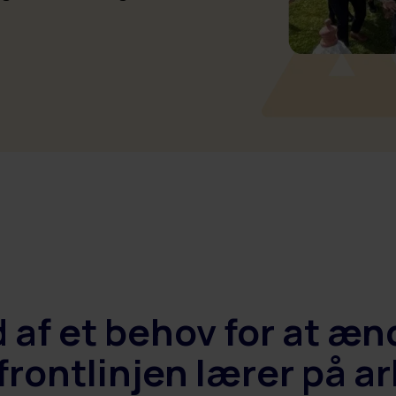
Se også: Integrationer >
 af et behov for at æ
frontlinjen lærer på ar