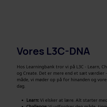
Vores L3C-DNA
Hos Learningbank tror vi på L3C - Learn, C
og Create. Det er mere end et sæt værdier -
måde, vi møder op på for hinanden og vore
dag.
Learn:
Vi elsker at lære. Alt starter me
Challenge:
Vi udfordrer den måde, ting