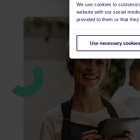
We use cookies to customize 
website with our social medi
provided to them or that they
Use necessary cookies