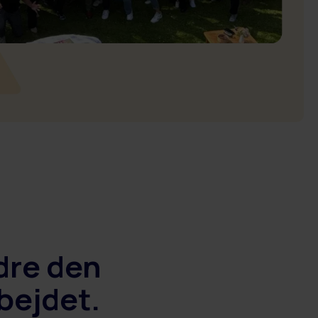
ndre den
bejdet.