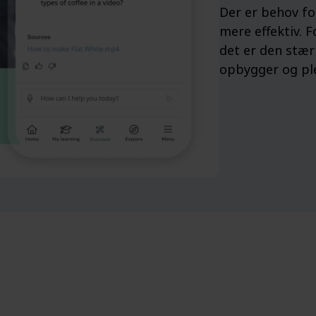
Der er behov fo
mere effektiv. F
det er den stær
opbygger og ple