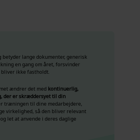
 betyder lange dokumenter, generisk
skning en gang om året, forsvinder
 bliver ikke fastholdt.
met ændrer det med
kontinuerlig,
, der er skræddersyet til din
er træningen til dine medarbejdere,
e virkelighed, så den bliver relevant
og let at anvende i deres daglige