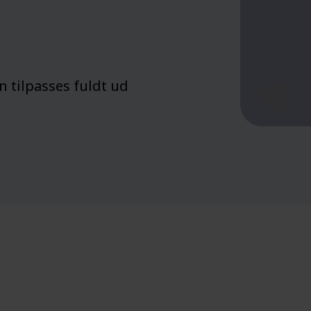
Se også: Integrationer >
 tilpasses fuldt ud