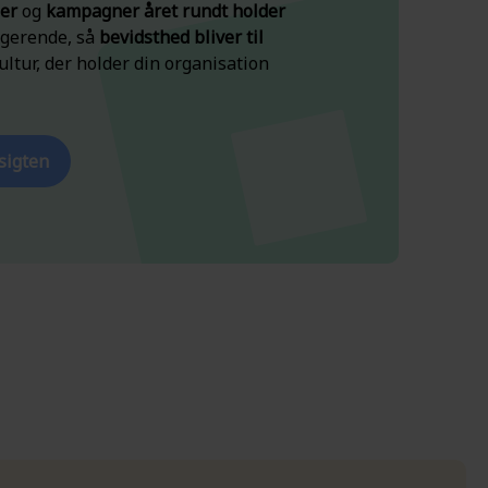
ler
og
kampagner året rundt holder
gerende, så
bevidsthed bliver til
ultur, der holder din organisation
sigten