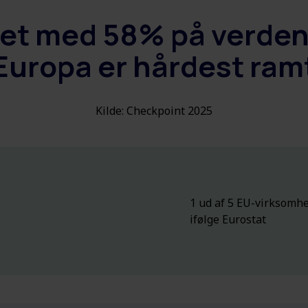
t med 58% på verdensp
Europa er hårdest ram
Kilde: Checkpoint 2025
1 ud af 5 EU-virksomhe
ifølge Eurostat