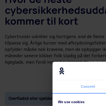
cybersikkerhedsudd
kommer til kort
Cybertrusler udvikler sig hurtigere, end de fle
tilpasse sig.
Årlige kurser med afkrydsningsfelter o
opfylder måske nok kravene, men de opbygger ikke
måneder senere klikker folk stadig på det forkerte
ligeglade, men fordi ingen har trænet deres insti
Consent
Overfladisk eller sjælden awareness-træning
We use cookies