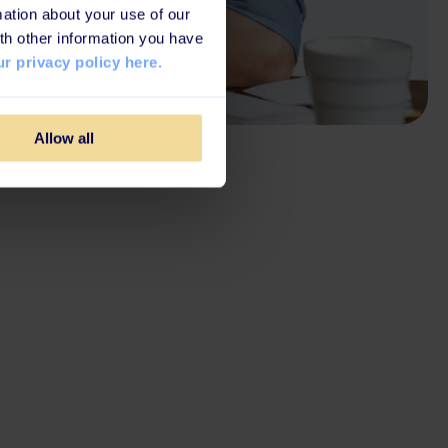
ation about your use of our
th other information you have
r privacy policy here.
Allow all