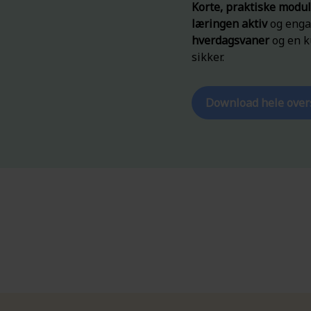
Korte, praktiske modu
læringen aktiv
og enga
hverdagsvaner
og en k
sikker.
Download hele over