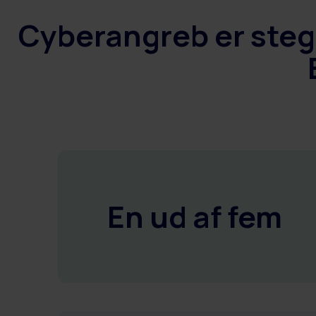
Cyberangreb er stege
En ud af fem