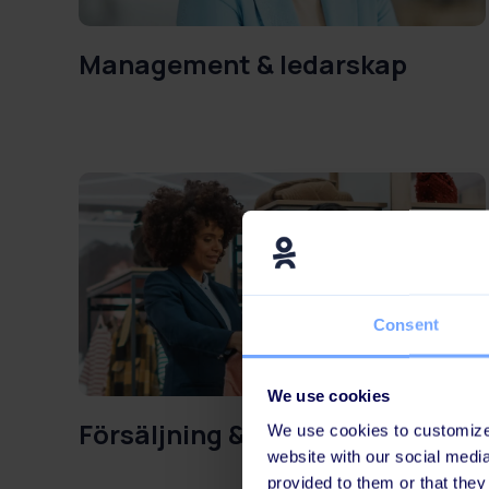
Management & ledarskap
Consent
We use cookies
Försäljning & Service
We use cookies to customize 
website with our social medi
provided to them or that they