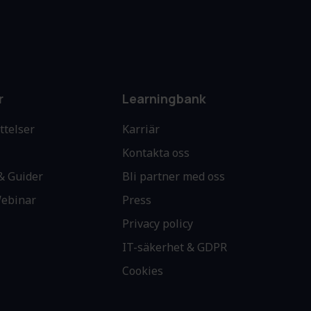
r
Learningbank
ttelser
Karriär
Kontakta oss
& Guider
Bli partner med oss
Webinar
Press
Privacy policy
IT-säkerhet & GDPR
Cookies