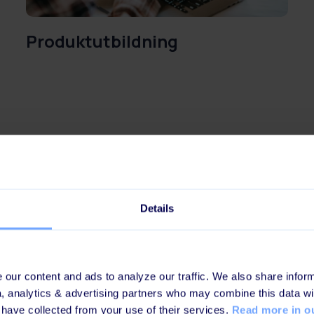
Produktutbildning
Details
our content and ads to analyze our traffic. We also share inform
a, analytics & advertising partners who may combine this data wi
 have collected from your use of their services.
Read more in ou