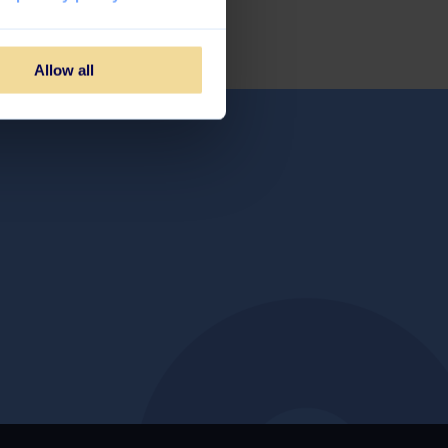
Allow all
?