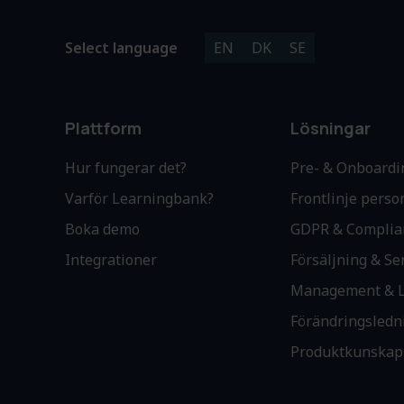
Select language
EN
DK
SE
Plattform
Lösningar
Hur fungerar det?
Pre- & Onboardi
Varför Learningbank?
Frontlinje perso
Boka demo
GDPR & Complia
Integrationer
Försäljning & Se
Management & L
Förändringsledn
Produktkunskap