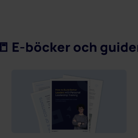
📒 E-böcker och guide