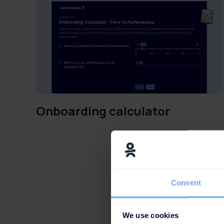
Onboarding calculator
Consent
We use cookies