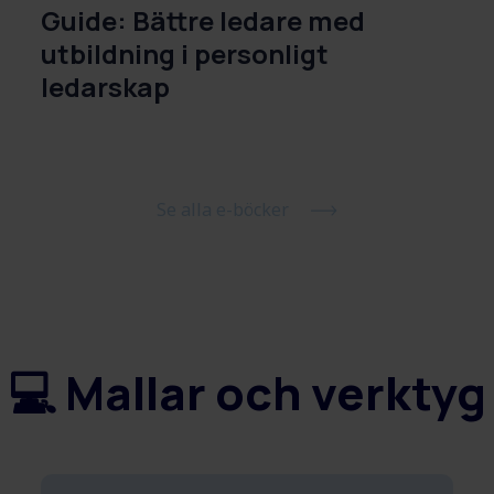
Guide: Bättre ledare med
utbildning i personligt
ledarskap
Se alla e-böcker
💻 Mallar och verktyg