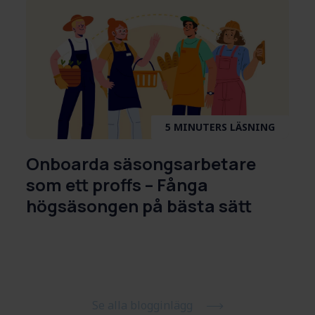
5 MINUTERS LÄSNING
Onboarda säsongsarbetare
som ett proffs – Fånga
högsäsongen på bästa sätt
Se alla blogginlägg