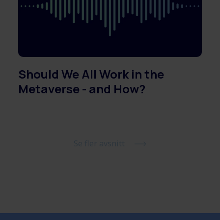
Should We All Work in the
Metaverse - and How?
Se fler avsnitt