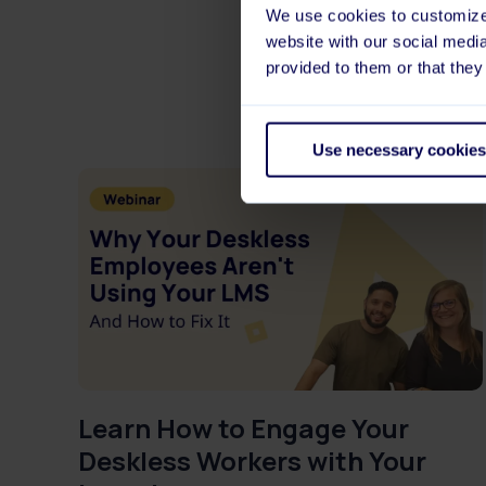
We use cookies to customize 
website with our social medi
provided to them or that they
Use necessary cookies
Learn How to Engage Your
Deskless Workers with Your