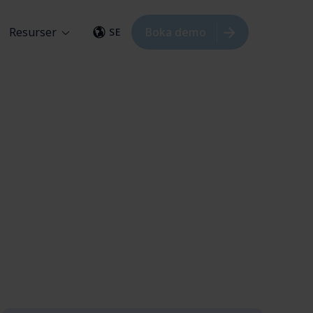
Resurser
Boka demo
SE