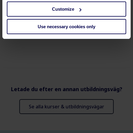
Customize
Interaktivt innehåll
Use necessary cookies only
Letade du efter en annan utbildningsväg?
Se alla kurser & utbildningsvägar