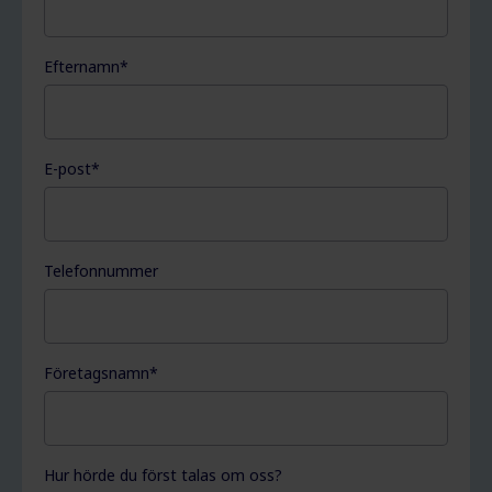
Efternamn
*
E-post
*
Telefonnummer
Företagsnamn
*
Hur hörde du först talas om oss?