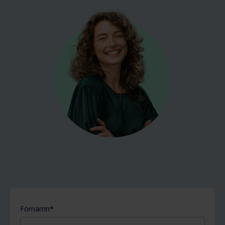
Förnamn
*