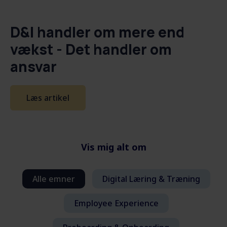
D&I handler om mere end
vækst - Det handler om
ansvar
Læs artikel
Vis mig alt om
Alle emner
Digital Læring & Træning
Employee Experience