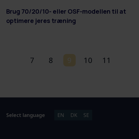
Brug 70/20/10- eller OSF-modellen til at
optimere jeres træning
7
8
9
10
11
Select language
EN
DK
SE