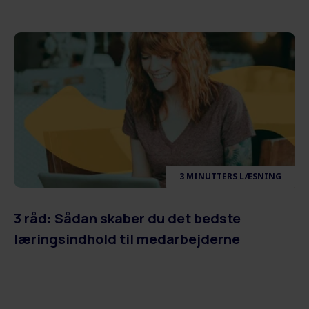
3 MINUTTERS LÆSNING
3 råd: Sådan skaber du det bedste
læringsindhold til medarbejderne