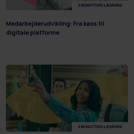
3 MINUTTERS LÆSNING
Medarbejderudvikling: Fra kaos til
digitale platforme
3 MINUTTERS LÆSNING