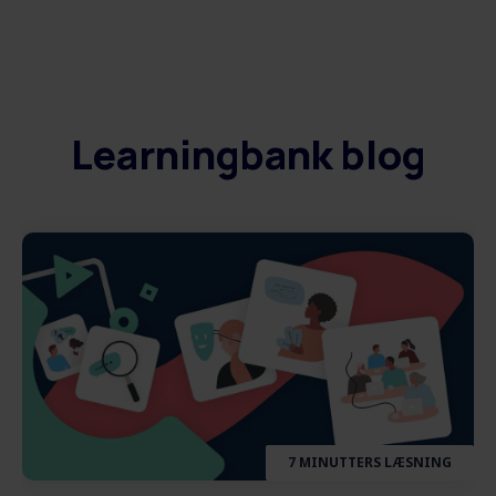
Learningbank blog
7 MINUTTERS LÆSNING