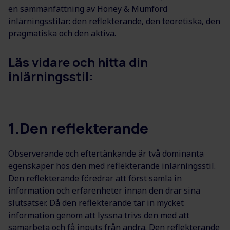
en sammanfattning av Honey & Mumford
inlärningsstilar: den reflekterande, den teoretiska, den
pragmatiska och den aktiva.
Läs vidare och hitta din
inlärningsstil:
1.Den reflekterande
Observerande och eftertänkande är två dominanta
egenskaper hos den med reflekterande inlärningsstil.
Den reflekterande föredrar att först samla in
information och erfarenheter innan den drar sina
slutsatser. Då den reflekterande tar in mycket
information genom att lyssna trivs den med att
samarbeta och få inputs från andra. Den reflekterande