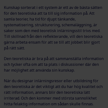
Kunskap sorterat i ett system är ett av de bästa sätten
för den teoretiska att ta till sig information på. Att
samla teorier, ha tid för djupt tänkande,
systematisering, strukturering, schemaläggning, är
saker som den med teoretisk inlärningsstil trivs med.
Till skillnad från den reflekterande, vill den teoretiska
gärna arbeta ensam för att se till att jobbet blir gjort
på rätt sätt.
Den teoretiska är bra på att sammanställa information
och tycker ofta om att ta plats i diskussioner där den
har möjlighet att använda sin kunskap.
När du designar inlärningsresor eller utbildning för
den teoretiska är det viktigt att du har hög kvalitet och
rätt information, annars blir den teoretiska lätt
irriterad. Och den kommer med största sannolikhet
hitta felaktig information om sådan skulle finnas.