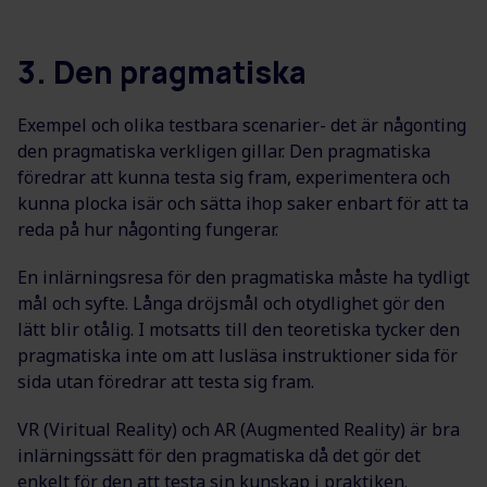
3. Den pragmatiska
Exempel och olika testbara scenarier- det är någonting
den pragmatiska verkligen gillar. Den pragmatiska
föredrar att kunna testa sig fram, experimentera och
kunna plocka isär och sätta ihop saker enbart för att ta
reda på hur någonting fungerar.
En inlärningsresa för den pragmatiska måste ha tydligt
mål och syfte. Långa dröjsmål och otydlighet gör den
lätt blir otålig. I motsatts till den teoretiska tycker den
pragmatiska inte om att lusläsa instruktioner sida för
sida utan föredrar att testa sig fram.
VR (Viritual Reality) och AR (Augmented Reality) är bra
inlärningssätt för den pragmatiska då det gör det
enkelt för den att testa sin kunskap i praktiken.