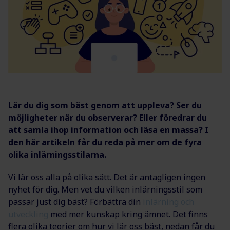
Lär du dig som bäst genom att uppleva? Ser du
möjligheter när du observerar? Eller föredrar du
att samla ihop information och läsa en massa? I
den här artikeln får du reda på mer om de fyra
olika inlärningsstilarna.
Vi lär oss alla på olika sätt. Det är antagligen ingen
nyhet för dig. Men vet du vilken inlärningsstil som
passar just dig bäst? Förbättra din
inlärning och
utveckling
med mer kunskap kring ämnet. Det finns
flera olika teorier om hur vi lär oss bäst, nedan får du