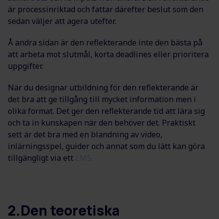
är processinriktad och fattar därefter beslut som den
sedan väljer att agera utefter.
Å andra sidan är den reflekterande inte den bästa på
att arbeta mot slutmål, korta deadlines eller prioritera
uppgifter.
När du designar utbildning för den reflekterande är
det bra att ge tillgång till mycket information men i
olika format. Det ger den reflekterande tid att lära sig
och ta in kunskapen när den behöver det. Praktiskt
sett är det bra med en blandning av video,
inlärningsspel, guider och annat som du lätt kan göra
tillgängligt via ett
LMS.
2.Den teoretiska