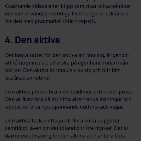
Coachande videos eller klipp som visar olika tekniker
och kan användas i verkliga livet fungerar också bra
för den med pragmatisk inlärningsstil.
4. Den aktiva
Det bästa sättet för den aktiva att lära sig, är genom
att få utrymme att utforska på egenhand redan från
början. Den aktiva är impulsiv av sig och blir lätt
uttråkad av rutiner.
Den aktiva jobbar bra med deadlines och under press.
Den är även bra på att hitta alternativa lösningar och
upptäcker ofta nya, spännande outforskade vägar.
Den aktiva tackar ofta ja till flera olika uppgifter
samtidigt, även om det ibland blir lite mycket. Det är
därför en utmaning för den aktiva att hantera flera