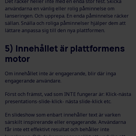
Det räcker heller inte med en enda stor fest. Skicka
användarna en vänlig eller rolig påminnelse om
lanseringen. Och upprepa. En enda påminnelse räcker
sällan. Snälla och roliga påminnelser hjälper dem att
lättare anpassa sig till den nya plattformen.
5) Innehållet är plattformens
motor
Om innehållet inte är engagerande, blir där inga
engagerande användare.
Först och främst, vad som INTE fungerar är: Klick-nästa
presentations-slide-klick- nästa slide-klick etc.
En slideshow som enbart innehåller text är varken
särskilt inspirerande eller engagerande. Användarna
får inte ett effektivt resultat och behåller inte