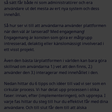
så sätt får både ni som administratörer och era
användare ut det mesta av ert nya system och dess
innehåll.
Så hur ser vi till att användarna använder plattformen
när den väl är lanserad? Med engagemang!
Engagemang är konsten som göra er målgrupp
intresserad, delaktig eller känslomässigt involverad i
ett visst projekt.
Även den bästa lärplattformen i världen kan bara göra
skillnad om användarna 1.) vet att den finns, 2.)
använder den 3.) interagerar med innehållet i den.
Nedan hittar du 6 tipps och idéer till vad vi ser som en
cirkulär process. Vi har delat upp processen i olika
faser: innan, efter (implementeringen), och upprepa. I
varje fas hittar du steg till hur du effektivt får med dina
användare. Och till slut får dem till att älska