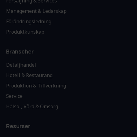
Försäljning & Services
Management & Ledarskap
Förändringsledning
Produktkunskap
Branscher
Detaljhandel
Hotell & Restaurang
Produktion & Tillverkning
Service
Hälso-, Vård & Omsorg
Resurser