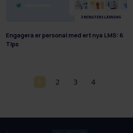
3 MINUTERS LÄSNING
Engagera er personal med ert nya LMS: 6
Tips
1
2
3
4