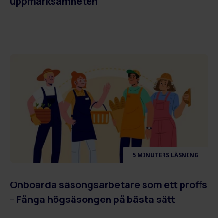
uppmärksamheten
5 MINUTERS LÄSNING
Onboarda säsongsarbetare som ett proffs
– Fånga högsäsongen på bästa sätt