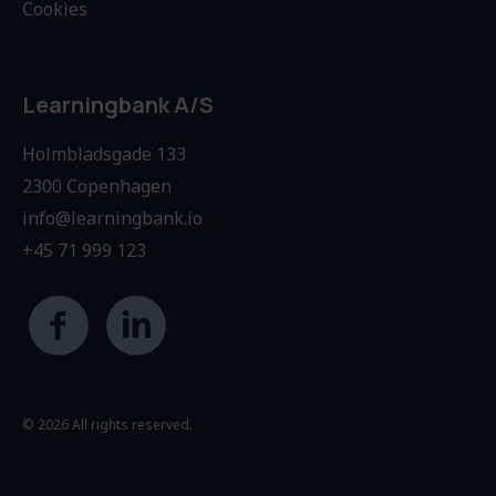
Cookies
Learningbank A/S
Holmbladsgade 133
2300 Copenhagen
info@learningbank.io
+45 71 999 123
© 2026 All rights reserved.