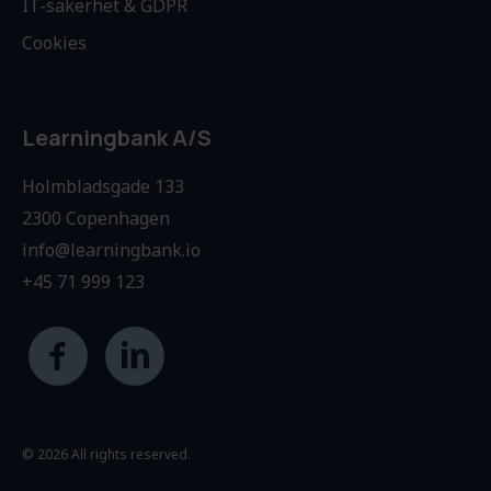
IT-säkerhet & GDPR
Cookies
Learningbank A/S
Holmbladsgade 133
2300 Copenhagen
info@learningbank.io
+45 71 999 123
© 2026 All rights reserved.