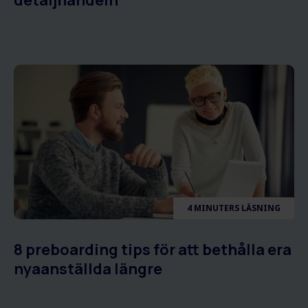
detaljhandeln
4 MINUTERS LÄSNING
8 preboarding tips för att bethålla era
nyaanställda längre