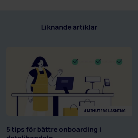
Liknande artiklar
4 MINUTERS LÄSNING
5 tips för bättre onboarding i