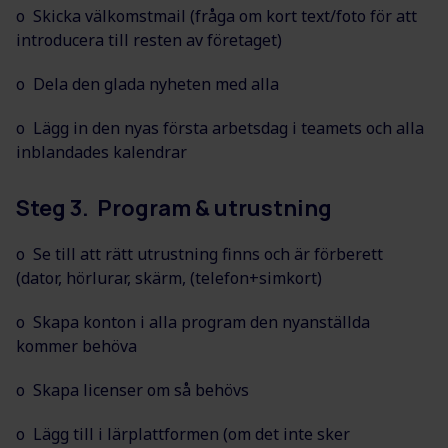
o Skicka välkomstmail (fråga om kort text/foto för att
introducera till resten av företaget)
o Dela den glada nyheten med alla
o Lägg in den nyas första arbetsdag i teamets och alla
inblandades kalendrar
Steg 3. Program & utrustning
o Se till att rätt utrustning finns och är förberett
(dator, hörlurar, skärm, (telefon+simkort)
o Skapa konton i alla program den nyanställda
kommer behöva
o Skapa licenser om så behövs
o Lägg till i lärplattformen (om det inte sker