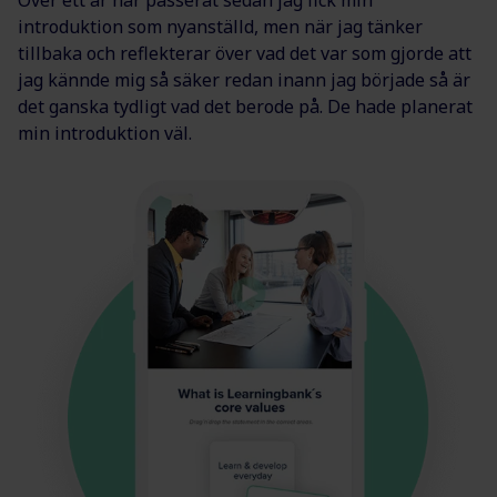
Över ett år har passerat sedan jag fick min
introduktion som nyanställd, men när jag tänker
tillbaka och reflekterar över vad det var som gjorde att
jag kännde mig så säker redan inann jag började så är
det ganska tydligt vad det berode på. De hade planerat
min introduktion väl.