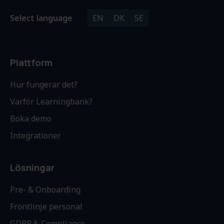
Select language
EN
DK
SE
Plattform
Hur fungerar det?
Varför Learningbank?
Boka demo
Integrationer
Lösningar
Pre- & Onboarding
Frontlinje personal
GDPR & Compliance