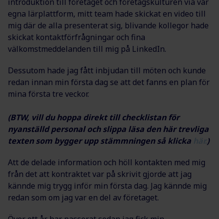
introduktion till företaget och företagskulturen via vår
egna lärplattform, mitt team hade skickat en video till
mig där de alla presenterat sig, blivande kollegor hade
skickat kontaktförfrågningar och fina
välkomstmeddelanden till mig på LinkedIn.
Dessutom hade jag fått inbjudan till möten och kunde
redan innan min första dag se att det fanns en plan för
mina första tre veckor.
(BTW, vill du hoppa direkt till checklistan för
nyanställd personal och slippa läsa den här trevliga
texten som bygger upp stämmningen så klicka
här.
)
Att de delade information och höll kontakten med mig
från det att kontraktet var på skrivit gjorde att jag
kännde mig trygg inför min första dag. Jag kännde mig
redan som om jag var en del av företaget.