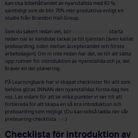
kan öka bibehållandet av nyanställda med 82 %
samtidigt som de blir 70% mer produktiva enligt en
studie från Brandon Hall Group.
Som du säkert redan vet, bör
introduktionen
starta
redan när er kandidat tackat ja till tjänsten (även kallat
preboarding, tiden mellan accepterandet och första
arbetsdagen). Om ni inte redan har det, se till att sätta
upp rutiner för introduktion av nyanställda och ja, det
kräver en del planering.
På Learningbank har vi skapat checklistor för allt som
behövs göras INNAN den nyanställdas första dag hos
oss. Läs vidare för att se vilka punkter vi ser till att
förbereda för att skapa en så bra introduktion och
preboarding som möjligt. (Du kan också ladda ner vår
preboaring-checklista
här
.)
Checklista för introduktion av