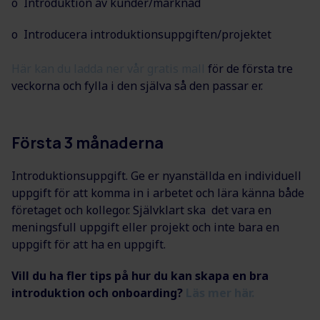
o Introduktion av kunder/marknad
o Introducera introduktionsuppgiften/projektet
Här kan du ladda ner vår gratis mall
för de första tre
veckorna och fylla i den själva så den passar er.
Första 3 månaderna
Introduktionsuppgift. Ge er nyanställda en individuell
uppgift för att komma in i arbetet och lära känna både
företaget och kollegor. Självklart ska det vara en
meningsfull uppgift eller projekt och inte bara en
uppgift för att ha en uppgift.
Vill du ha fler tips på hur du kan skapa en bra
introduktion och onboarding?
Läs mer här.