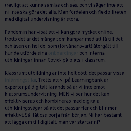
trevligt att kunna samlas och ses, och vi säger inte att
ni inte ska göra det alls. Men fördelen och flexibiliteten
med digital undervisning är stora.
Pandemin har visat att vi kan göra mycket online,
trotts det är det många som kämpar med att få till det
och även en hel del som (förvånansvärt) återgått till
hur de utförde sina
onboardingar
och interna
utbildningar innan Covid- på plats i klassrum.
Klassrumsutbildning är inte helt dött, det passar vissa
inlärningstilar
. Trotts att vi på Learningbank är
experter på digitalt lärande så är vi inte emot
klassrumsundervisning. MEN vi ser hur det kan
effektiviseras och kombineras med digitala
utbildningsvägar så att det passar fler och blir mer
effektivt. Så, låt oss börja från början. Ni har bestämt
att lägga om till digitalt, men var startar ni?