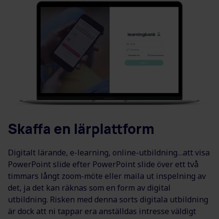
Skaffa en lärplattform
Digitalt lärande, e-learning, online-utbildning…att visa
PowerPoint slide efter PowerPoint slide över ett två
timmars långt zoom-möte eller maila ut inspelning av
det, ja det kan räknas som en form av digital
utbildning. Risken med denna sorts digitala utbildning
är dock att ni tappar era anställdas intresse väldigt