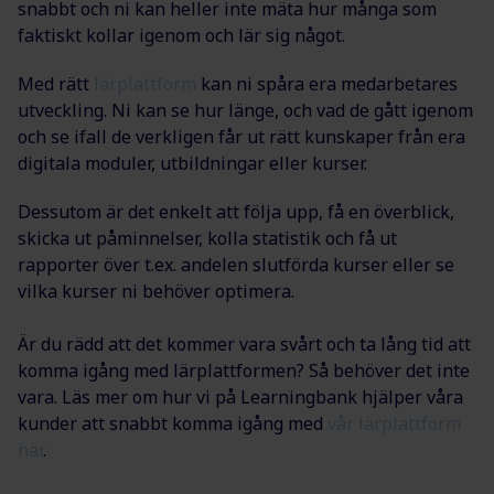
snabbt och ni kan heller inte mäta hur många som
faktiskt kollar igenom och lär sig något.
Med rätt
lärplattform
kan ni spåra era medarbetares
utveckling. Ni kan se hur länge, och vad de gått igenom
och se ifall de verkligen får ut rätt kunskaper från era
digitala moduler, utbildningar eller kurser.
Dessutom är det enkelt att följa upp, få en överblick,
skicka ut påminnelser, kolla statistik och få ut
rapporter över t.ex. andelen slutförda kurser eller se
vilka kurser ni behöver optimera.
Är du rädd att det kommer vara svårt och ta lång tid att
komma igång med lärplattformen? Så behöver det inte
vara. Läs mer om hur vi på Learningbank hjälper våra
kunder att snabbt komma igång med
vår lärplattform
här
.