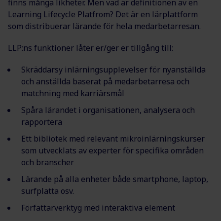
finns många likheter. Men vad är definitionen av en
Learning Lifecycle Platfrom? Det är en lärplattform
som distribuerar lärande för hela medarbetarresan.
LLP:ns funktioner låter er/ger er tillgång till:
Skräddarsy inlärningsupplevelser för nyanställda
och anställda baserat på medarbetarresa och
matchning med karriärsmål
Spåra lärandet i organisationen, analysera och
rapportera
Ett bibliotek med relevant mikroinlärningskurser
som utvecklats av experter för specifika områden
och branscher
Lärande på alla enheter både smartphone, laptop,
surfplatta osv.
Författarverktyg med interaktiva element