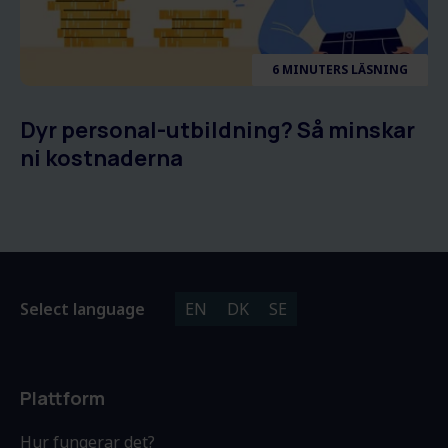
6 MINUTERS LÄSNING
Dyr personal-utbildning? Så minskar
ni kostnaderna
Select language
EN
DK
SE
Plattform
Hur fungerar det?