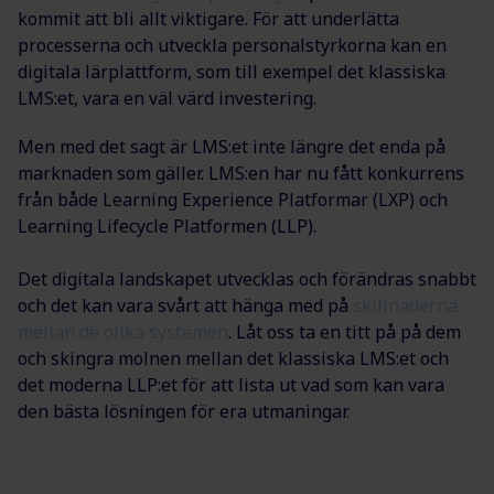
kommit att bli allt viktigare. För att underlätta
processerna och utveckla personalstyrkorna kan en
digitala lärplattform, som till exempel det klassiska
LMS:et, vara en väl värd investering.
Men med det sagt är LMS:et inte längre det enda på
marknaden som gäller. LMS:en har nu fått konkurrens
från både Learning Experience Platformar (LXP) och
Learning Lifecycle Platformen (LLP).
Det digitala landskapet utvecklas och förändras snabbt
och det kan vara svårt att hänga med på
skillnaderna
mellan de olika systemen
. Låt oss ta en titt på på dem
och skingra molnen mellan det klassiska LMS:et och
det moderna LLP:et för att lista ut vad som kan vara
den bästa lösningen för era utmaningar.