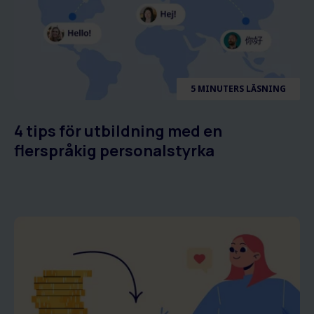
5 MINUTERS LÄSNING
4 tips för utbildning med en
flerspråkig personalstyrka