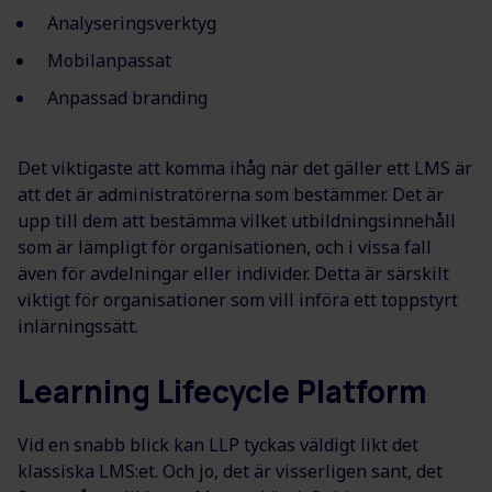
Analyseringsverktyg
Mobilanpassat
Anpassad b
randing
Det viktigaste att komma ihåg när det gäller ett LMS är
att det är administratörerna som bestämmer. Det är
upp till dem att bestämma vilket utbildningsinnehåll
som är lämpligt för organisationen, och i vissa fall
även för avdelningar eller individer. Detta är särskilt
viktigt för organisationer som vill införa ett toppstyrt
inlärningssätt.
Learning Lifecycle Platform
Vid en snabb blick kan LLP tyckas väldigt likt det
klassiska LMS:et. Och jo, det är visserligen sant, det