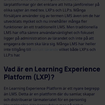
lärplattformar gör det enklare att hitta jämförelser på
olika sajter än med tex. LXP:s och LLP:s. Många
försäljare använder sig av termen LMS även om de har
utvecklats mycket och nu innehåller många fler
funktioner än ett traditionellt LMS. Men traditionella
LMS har ofta sämre användarvänlighet och fokuset
ligger på administration av lärandet och inte på att
engagera de som ska lära sig. Många LMS har heller
inte tillgång till
socialt lärande
vilket både LXP:s och
LLP:s har.
Vad är en Learning Experience
Platform (LXP)?
En Learning Experience Platform är ett nyare begrepp
än LMS. Detta är en plattform där du samlar, skapar
och distribuerar lärmaterialet för en personlig