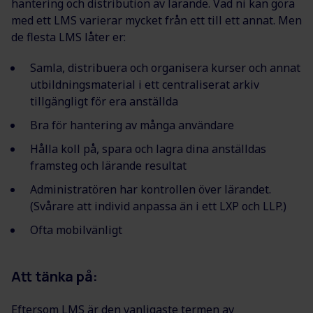
hantering och distribution av lärande. Vad ni kan göra
med ett LMS varierar mycket från ett till ett annat. Men
de flesta LMS låter er:
Samla, distribuera och organisera kurser och annat
utbildningsmaterial i ett centraliserat arkiv
tillgängligt för era anställda
Bra för hantering av många användare
Hålla koll på, spara och lagra dina anställdas
framsteg och lärande resultat
Administratören har kontrollen över lärandet.
(Svårare att individ anpassa än i ett LXP och LLP.)
Ofta mobilvänligt
Att tänka på:
Eftersom LMS är den vanligaste termen av