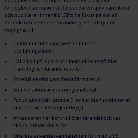
lärupplevelse. Här ligger fokus mer på själva
lärupplevelserna och slutanvändaren själv kan skapa
och publicerar innehåll. LXP:s ha fokus på socialt
lärande och beteende förändring. Ett LXP ger er
möjlighet till:
Tillåter er att skapa personifierade
utbildningsflöden
Hålla koll på, spara och lagra dina anställdas
framsteg och lärande resultat
Innehåller ofta gamifierat lärmaterial
Stor variation av inlärningsmaterial
Fokus på socialt lärande (Har sociala funktioner ex.
via chatt och delningsverktyg.)
Användaren har kontroll över lärandet och kan
skapa lärmaterial själv
Ofta bra användarvänlighet jämfört med LMS