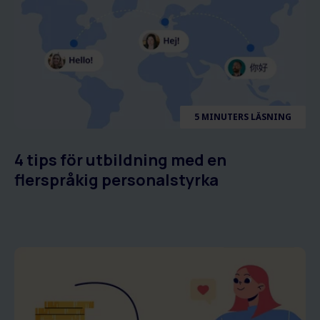
5 MINUTERS LÄSNING
4 tips för utbildning med en
flerspråkig personalstyrka